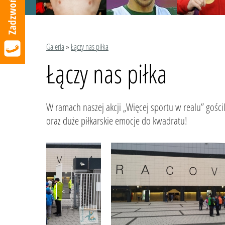
Galeria
»
Łączy nas piłka
Łączy nas piłka
W ramach naszej akcji „Więcej sportu w realu” gości
oraz duże piłkarskie emocje do kwadratu!