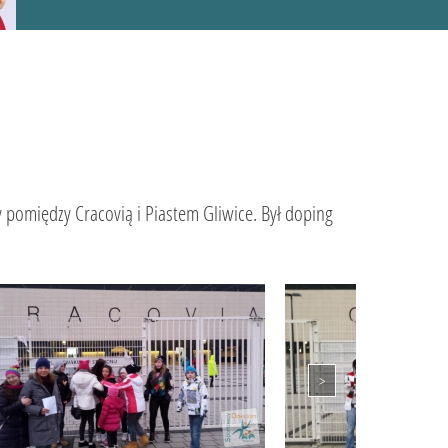
y pomiędzy Cracovią i Piastem Gliwice. Był doping