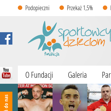
Podopieczni
Przekaż 1,5%
O Fundacji
Galeria
Par