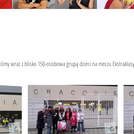
liśmy wraz z blisko 150-osobowa grupą dzieci na meczu Ekstraklas