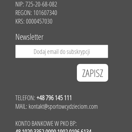
NIP: 725-20-68-082
REGON: 101607340
KRS: 0000457030
Newsletter
TELEFON:
+48 796 145 111
MAIL:
kontakt@sportowcydzieciom.com
KONTO BANKOWE W PKO BP:
48 1020 3352 0000 1902 0196 6134