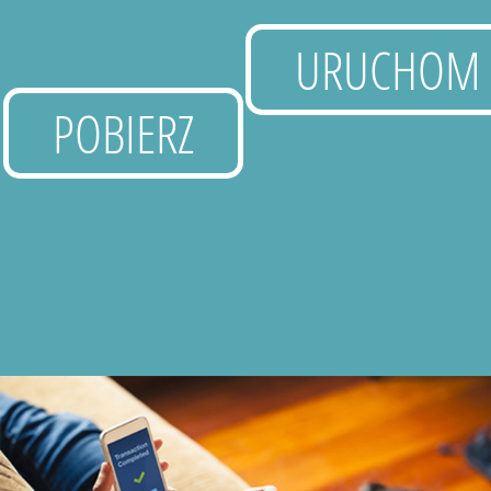
URUCHOM
POBIERZ