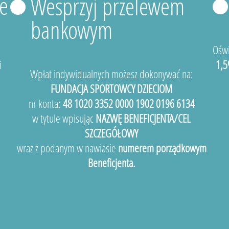
e
Wesprzyj przelewem
bankowym
Oświ
i
1,5
Wpłat indywidualnych możesz dokonywać na:
FUNDACJA SPORTOWCY DZIECIOM
nr konta:
48 1020 3352 0000 1902 0196 6134
w tytule wpisując
NAZWĘ BENEFICJENTA/CEL
SZCZEGÓŁOWY
wraz z podanym w nawiasie
numerem porządkowym
Beneficjenta.