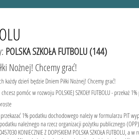
BOLU
y:
POLSKA SZKOŁA FUTBOLU (144)
łki Nożnej! Chcemy grać!
ch każdy dzień będzie Dniem Piłki Nożnej! Chcemy grać!
li chcesz pomóc w rozwoju POLSKIEJ SZKOŁY FUTBOLU - przekaż 1% 
proste
 przekazać 1% podatku dochodowego należy w formularzu PIT wyp
podatku należnego na rzecz organizacji pożytku publicznego (OPP
0457030 KONIECZNIE Z DOPISKIEM POLSKA SZKOŁA FUTBOLU, a w r