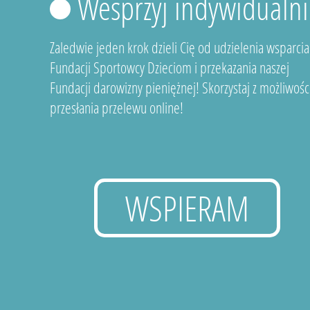
Wesprzyj indywidualni
Zaledwie jeden krok dzieli Cię od udzielenia wsparcia
Fundacji Sportowcy Dzieciom i przekazania naszej
Fundacji darowizny pieniężnej! Skorzystaj z możliwośc
przesłania przelewu online!
WSPIERAM