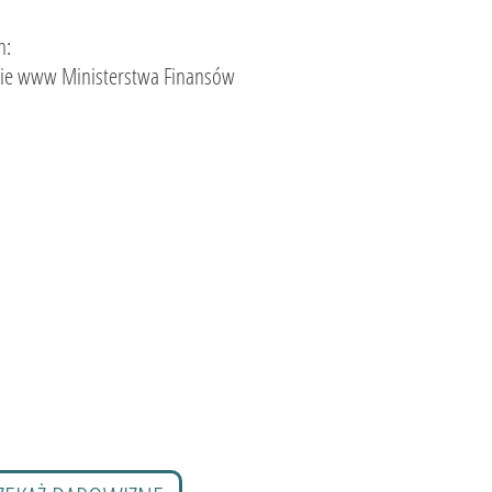
h:
tronie www Ministerstwa Finansów