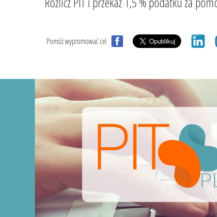
Rozlicz PIT i przekaż 1,5 % podatku za
Pomóż wypromować cel