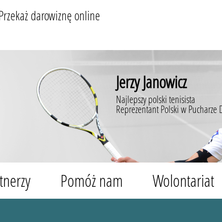
Przekaż darowiznę online
Jerzy Janowicz
Najlepszy polski tenisista
Reprezentant Polski w Pucharze 
tnerzy
Pomóż nam
Wolontariat