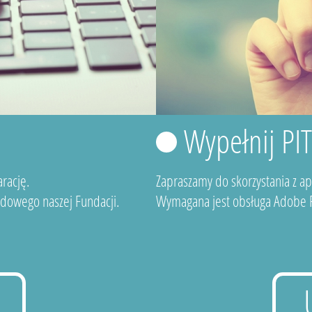
Wypełnij PI
rację.
Zapraszamy do skorzystania z a
dowego naszej Fundacji.
Wymagana jest obsługa Adobe F