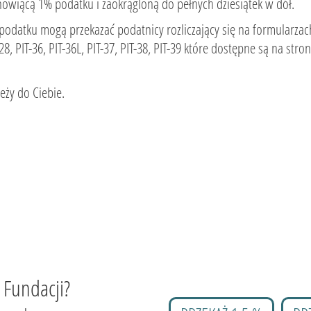
nowiącą 1% podatku i zaokrągloną do pełnych dziesiątek w dół.
podatku mogą przekazać podatnicy rozliczający się na formularzac
-28, PIT-36, PIT-36L, PIT-37, PIT-38, PIT-39 które dostępne są na s
eży do Ciebie.
 Fundacji?