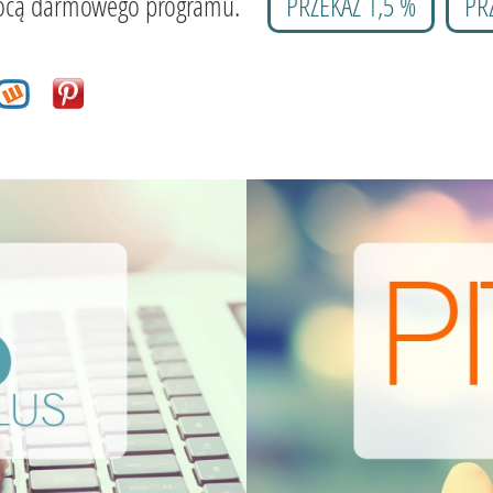
 pomocą darmowego programu.
PRZEKAŻ 1,5 %
PR