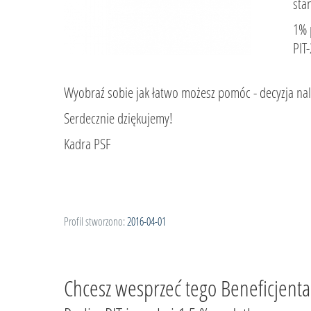
sta
1% 
PIT
Wyobraź sobie jak łatwo możesz pomóc - decyzja nal
Serdecznie dziękujemy!
Kadra PSF
Profil stworzono:
2016-04-01
Chcesz wesprzeć tego Beneficjenta