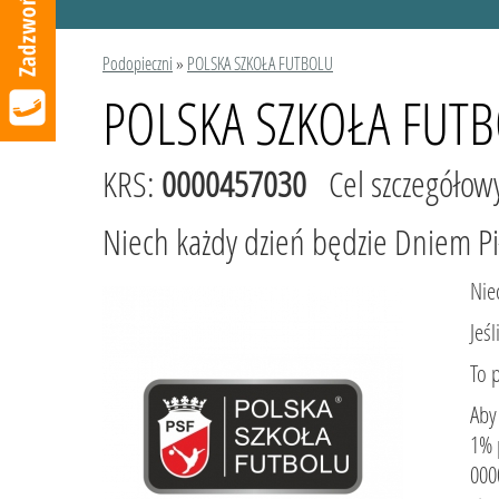
Podopieczni
»
POLSKA SZKOŁA FUTBOLU
POLSKA SZKOŁA FUT
KRS:
0000457030
Cel szczegółow
Niech każdy dzień będzie Dniem Pi
Nie
Jeś
To 
Aby
1% 
000