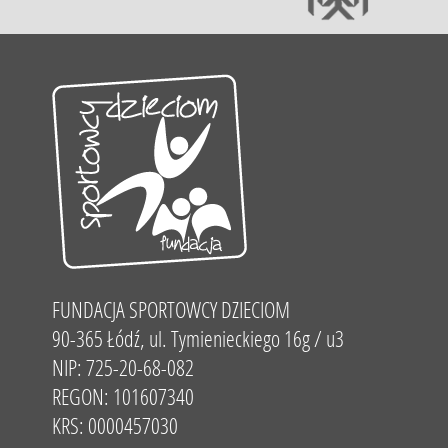
FUNDACJA SPORTOWCY DZIECIOM
90-365 Łódź, ul. Tymienieckiego 16g / u3
NIP: 725-20-68-082
REGON: 101607340
KRS: 0000457030