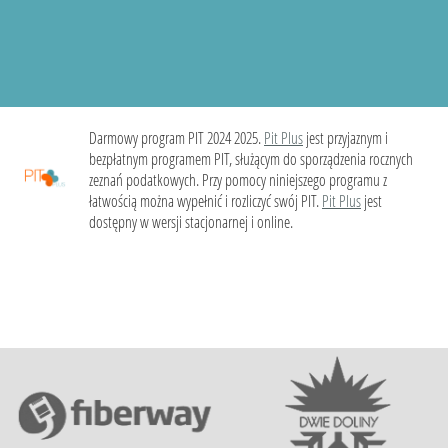
Darmowy program PIT 2024 2025.
Pit Plus
jest przyjaznym i
bezpłatnym programem PIT, służącym do sporządzenia rocznych
zeznań podatkowych. Przy pomocy niniejszego programu z
łatwością można wypełnić i rozliczyć swój PIT.
Pit Plus
jest
dostępny w wersji stacjonarnej i online.