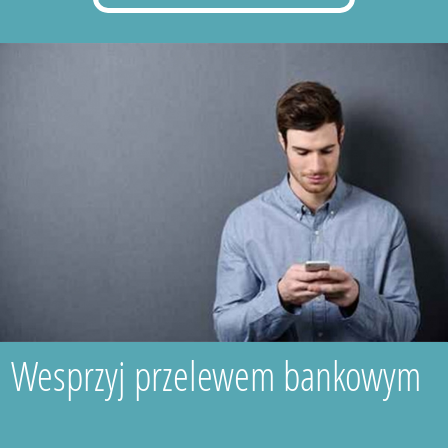
Wesprzyj przelewem bankowym