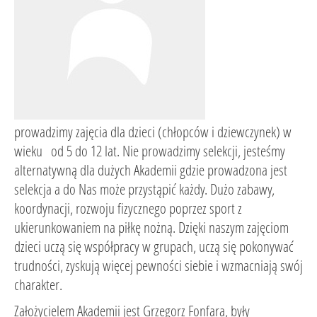
prowadzimy zajęcia dla dzieci (chłopców i dziewczynek) w
wieku od 5 do 12 lat. Nie prowadzimy selekcji, jesteśmy
alternatywną dla dużych Akademii gdzie prowadzona jest
selekcja a do Nas może przystąpić każdy. Dużo zabawy,
koordynacji, rozwoju fizycznego poprzez sport z
ukierunkowaniem na piłkę nożną. Dzięki naszym zajęciom
dzieci uczą się współpracy w grupach, uczą się pokonywać
trudności, zyskują więcej pewności siebie i wzmacniają swój
charakter.
Założycielem Akademii jest Grzegorz Fonfara, były