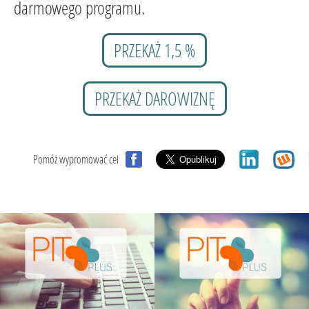
darmowego programu.
PRZEKAŻ 1,5 %
PRZEKAŻ DAROWIZNĘ
Pomóż wypromować cel