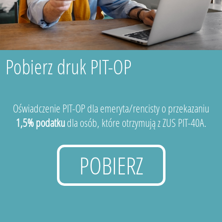
Pobierz druk PIT-OP
Oświadczenie PIT-OP dla emeryta/rencisty o przekazaniu
1,5% podatku
dla osób, które otrzymują z ZUS PIT-40A.
POBIERZ