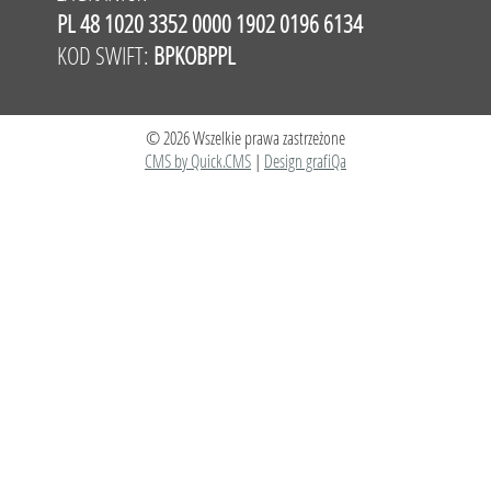
PL 48 1020 3352 0000 1902 0196 6134
KOD SWIFT:
BPKOBPPL
© 2026 Wszelkie prawa zastrzeżone
CMS by Quick.CMS
|
Design grafiQa