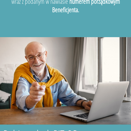
wraz z podanym w nawiasie
numerem porządkowym
Beneficjenta.