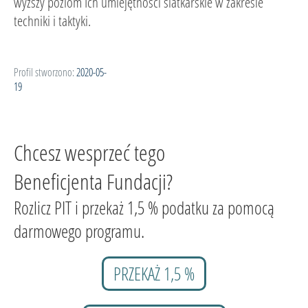
wyższy poziom Ich umiejętności siatkarskie w zakresie
techniki i taktyki.
Profil stworzono:
2020-05-
19
Chcesz wesprzeć tego
Beneficjenta Fundacji?
Rozlicz PIT i przekaż 1,5 % podatku za pomocą
darmowego programu.
PRZEKAŻ 1,5 %