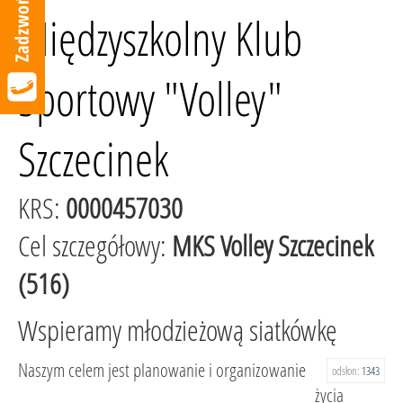
Międzyszkolny Klub
Sportowy "Volley"
Szczecinek
KRS:
0000457030
Cel szczegółowy:
MKS Volley Szczecinek
(516)
Wspieramy młodzieżową siatkówkę
Naszym celem jest planowanie i organizowanie
odsłon:
1343
życia