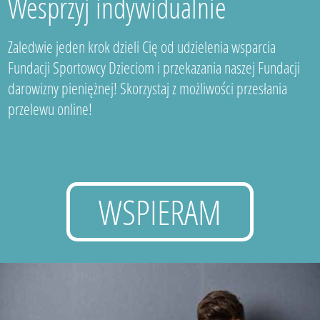
Wesprzyj indywidualnie
Zaledwie jeden krok dzieli Cię od udzielenia wsparcia
Fundacji Sportowcy Dzieciom i przekazania naszej Fundacji
darowizny pieniężnej! Skorzystaj z możliwości przesłania
przelewu online!
WSPIERAM