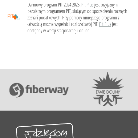
Darmowy program PIT 2024 2025.
Pit Plus
jest przyjaznym i
bezpłatnym programem PIT, służącym do sporządzenia rocznych
zeznań podatkowych. Przy pomocy niniejszego programu z
łatwością można wypełnić i rozliczyć swój PIT.
Pit Plus
jest
dostępny w wersji stacjonarnej i online.