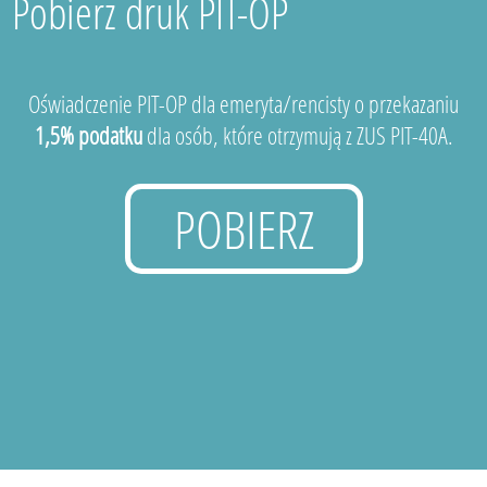
Pobierz druk PIT-OP
Oświadczenie PIT-OP dla emeryta/rencisty o przekazaniu
1,5% podatku
dla osób, które otrzymują z ZUS PIT-40A.
POBIERZ