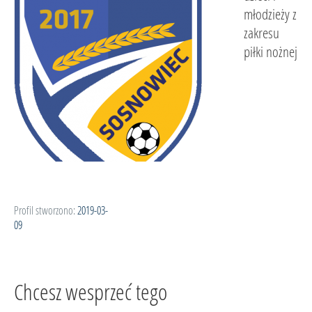
młodzieży z
zakresu
piłki nożnej
Profil stworzono:
2019-03-
09
Chcesz wesprzeć tego