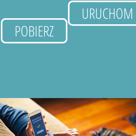
URUCHOM
POBIERZ