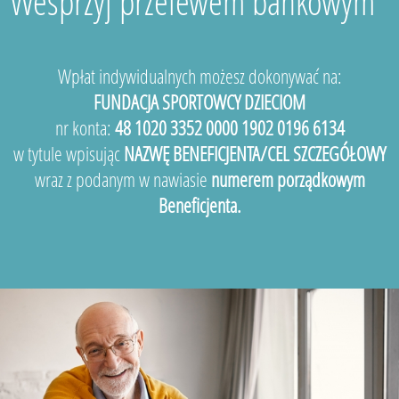
Wesprzyj przelewem bankowym
Wpłat indywidualnych możesz dokonywać na:
FUNDACJA SPORTOWCY DZIECIOM
nr konta:
48 1020 3352 0000 1902 0196 6134
w tytule wpisując
NAZWĘ BENEFICJENTA/CEL SZCZEGÓŁOWY
wraz z podanym w nawiasie
numerem porządkowym
Beneficjenta.