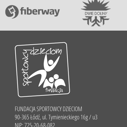
FUNDACJA SPORTOWCY DZIECIOM
90-365 Łódź, ul. Tymienieckiego 16g / u3
NIP: 725-20-68-082