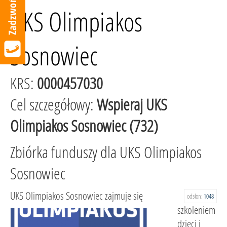
UKS Olimpiakos
Sosnowiec
KRS:
0000457030
Cel szczegółowy:
Wspieraj UKS
Olimpiakos Sosnowiec (732)
Zbiórka funduszy dla UKS Olimpiakos
Sosnowiec
UKS Olimpiakos Sosnowiec zajmuje się
odsłon:
1048
szkoleniem
dzieci i