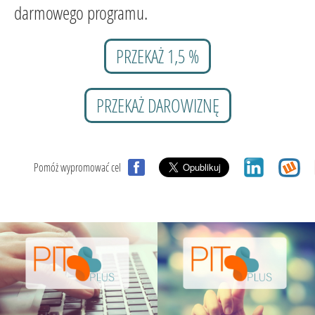
darmowego programu.
PRZEKAŻ 1,5 %
PRZEKAŻ DAROWIZNĘ
Pomóż wypromować cel