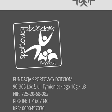
FUNDACJA SPORTOWCY DZIECIOM
90-365 Łódź, ul. Tymienieckiego 16g / u3
NIP: 725-20-68-082
REGON: 101607340
KRS: 0000457030