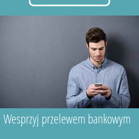
Wesprzyj przelewem bankowym