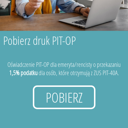
Pobierz druk PIT-OP
Oświadczenie PIT-OP dla emeryta/rencisty o przekazaniu
1,5% podatku
dla osób, które otrzymują z ZUS PIT-40A.
POBIERZ