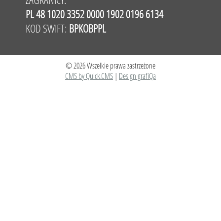
PL 48 1020 3352 0000 1902 0196 6134
KOD SWIFT:
BPKOBPPL
© 2026 Wszelkie prawa zastrzeżone
CMS by Quick.CMS
|
Design grafiQa