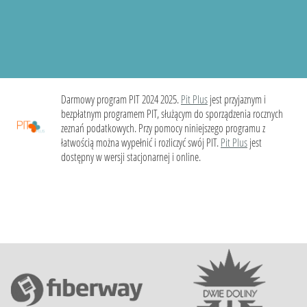
Darmowy program PIT 2024 2025.
Pit Plus
jest przyjaznym i
bezpłatnym programem PIT, służącym do sporządzenia rocznych
zeznań podatkowych. Przy pomocy niniejszego programu z
łatwością można wypełnić i rozliczyć swój PIT.
Pit Plus
jest
dostępny w wersji stacjonarnej i online.