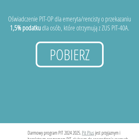
Oświadczenie PIT-OP dla emeryta/rencisty o przekazaniu
1,5% podatku
dla osób, które otrzymują z ZUS PIT-40A.
POBIERZ
Darmowy program PIT 2024 2025.
Pit Plus
jest przyjaznym i