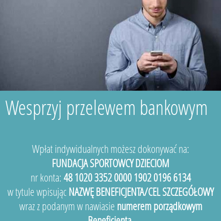
Wesprzyj przelewem bankowym
Wpłat indywidualnych możesz dokonywać na:
FUNDACJA SPORTOWCY DZIECIOM
nr konta:
48 1020 3352 0000 1902 0196 6134
w tytule wpisując
NAZWĘ BENEFICJENTA/CEL SZCZEGÓŁOWY
wraz z podanym w nawiasie
numerem porządkowym
Beneficjenta.