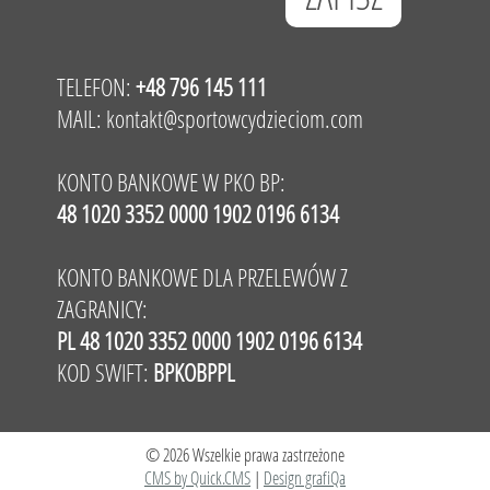
TELEFON:
+48 796 145 111
MAIL:
kontakt@sportowcydzieciom.com
KONTO BANKOWE W PKO BP:
48 1020 3352 0000 1902 0196 6134
KONTO BANKOWE DLA PRZELEWÓW Z
ZAGRANICY:
PL 48 1020 3352 0000 1902 0196 6134
KOD SWIFT:
BPKOBPPL
© 2026 Wszelkie prawa zastrzeżone
CMS by Quick.CMS
|
Design grafiQa