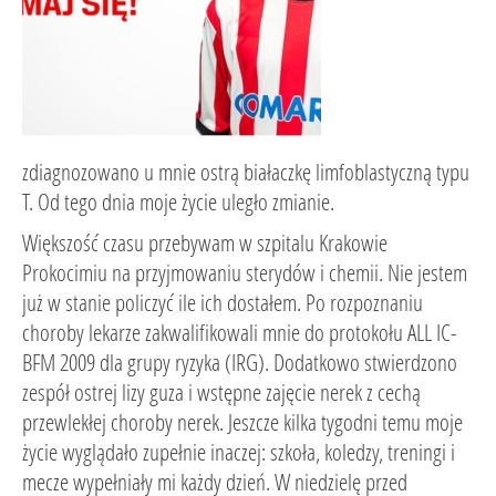
zdiagnozowano u mnie ostrą białaczkę limfoblastyczną typu
T. Od tego dnia moje życie uległo zmianie.
Większość czasu przebywam w szpitalu Krakowie
Prokocimiu na przyjmowaniu sterydów i chemii. Nie jestem
już w stanie policzyć ile ich dostałem. Po rozpoznaniu
choroby lekarze zakwalifikowali mnie do protokołu ALL IC-
BFM 2009 dla grupy ryzyka (IRG). Dodatkowo stwierdzono
zespół ostrej lizy guza i wstępne zajęcie nerek z cechą
przewlekłej choroby nerek. Jeszcze kilka tygodni temu moje
życie wyglądało zupełnie inaczej: szkoła, koledzy, treningi i
mecze wypełniały mi każdy dzień. W niedzielę przed