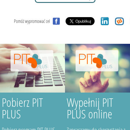
Pomóż wypromować cel
Pobierz PIT
Wypełnij PIT
PLUS
PLUS online
Pobierz program PIT PLUS
Zapraszamy do skorzystania z