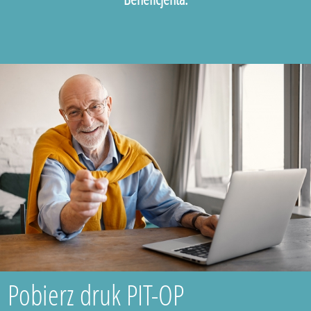
Pobierz druk PIT-OP