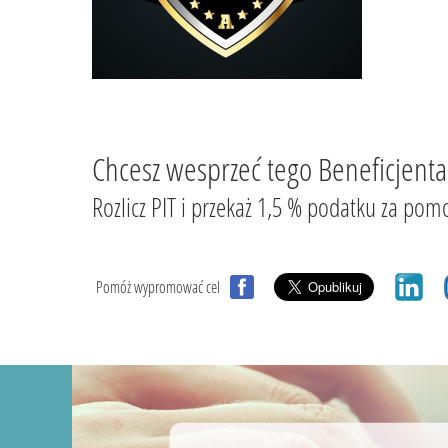
Chcesz wesprzeć tego Beneficjenta
Rozlicz PIT i przekaż 1,5 % podatku za
Pomóż wypromować cel