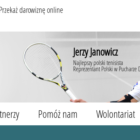
Przekaż darowiznę online
Jerzy Janowicz
Najlepszy polski tenisista
Reprezentant Polski w Pucharze 
tnerzy
Pomóż nam
Wolontariat