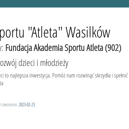
ortu "Atleta" Wasilków
y:
Fundacja Akademia Sportu Atleta (902)
zwój dzieci i młodzieży
eci to najlepsza inwestycja. Pomóż nam rozwinąć skrzydła i spełni
ta
l stworzono:
2023-02-23