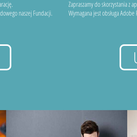
rację.
Zapraszamy do skorzystania z a
dowego naszej Fundacji.
Wymagana jest obsługa Adobe F