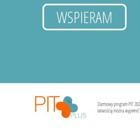
WSPIERAM
Darmowy program PIT 202
łatwością można wypełnić i