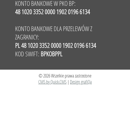
KONTO BANKOWE W PKO BP:
48 1020 3352 0000 1902 0196 6134
KONTO BANKOWE DLA PRZELEWÓW Z
ZAGRANICY:
PL 48 1020 3352 0000 1902 0196 6134
KOD SWIFT:
BPKOBPPL
© 2026 Wszelkie prawa zastrzeżone
CMS by Quick.CMS
|
Design grafiQa