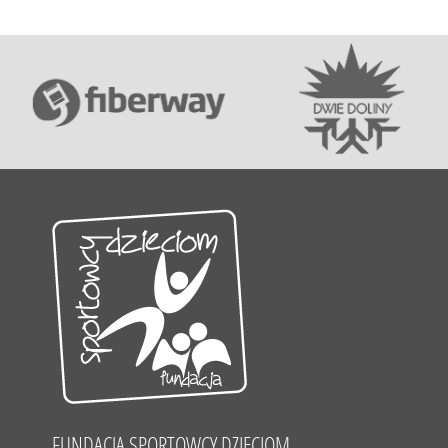
FUNDACJA SPORTOWCY DZIECIOM