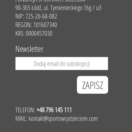
90-365 Łódź, ul. Tymienieckiego 16g / u3
NIP: 725-20-68-082
REGON: 101607340
KRS: 0000457030
Newsletter
TELEFON:
+48 796 145 111
MAIL:
kontakt@sportowcydzieciom.com