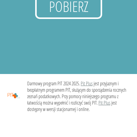
POBIERZ
Darmowy program PIT 2024 2025.
Pit Plus
jest przyjaznym i
bezpłatnym programem PIT, służącym do sporządzenia rocznych
zeznań podatkowych. Przy pomocy niniejszego programu z
łatwością można wypełnić i rozliczyć swój PIT.
Pit Plus
jest
dostępny w wersji stacjonarnej i online.