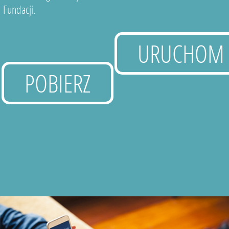
Fundacji.
URUCHOM
POBIERZ