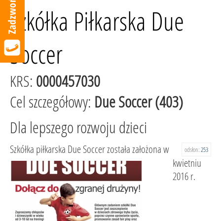
Szkółka Piłkarska Due
Soccer
KRS:
0000457030
Cel szczegółowy:
Due Soccer (403)
Dla lepszego rozwoju dzieci
Szkółka piłkarska Due Soccer została założona w
odsłon:
253
kwietniu
2016 r.