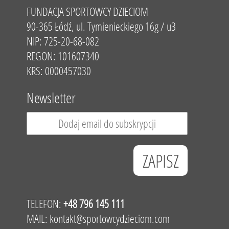
FUNDACJA SPORTOWCY DZIECIOM
90-365 Łódź, ul. Tymienieckiego 16g / u3
NIP: 725-20-68-082
REGON: 101607340
KRS: 0000457030
Newsletter
TELEFON:
+48 796 145 111
MAIL:
kontakt@sportowcydzieciom.com