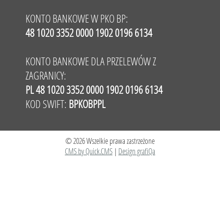
KONTO BANKOWE W PKO BP:
48 1020 3352 0000 1902 0196 6134
KONTO BANKOWE DLA PRZELEWÓW Z
ZAGRANICY:
PL 48 1020 3352 0000 1902 0196 6134
KOD SWIFT:
BPKOBPPL
© 2026 Wszelkie prawa zastrzeżone
CMS by Quick.CMS
|
Design grafiQa