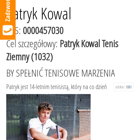
Patryk Kowal
KRS:
0000457030
Cel szczegółowy:
Patryk Kowal Tenis
Ziemny (1032)
BY SPEŁNIĆ TENISOWE MARZENIA
Patryk jest 14-letnim tenisistą, który na co dzień
odsłon:
1081