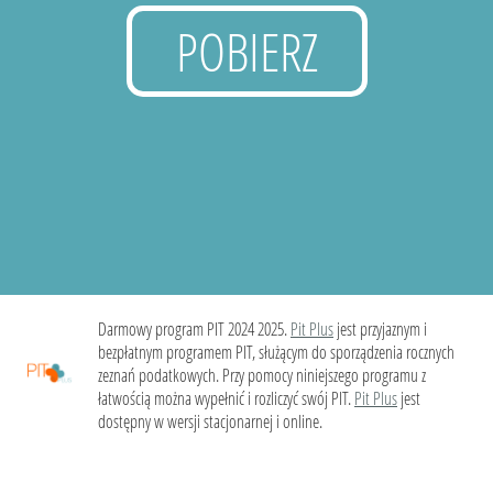
POBIERZ
Darmowy program PIT 2024 2025.
Pit Plus
jest przyjaznym i
bezpłatnym programem PIT, służącym do sporządzenia rocznych
zeznań podatkowych. Przy pomocy niniejszego programu z
łatwością można wypełnić i rozliczyć swój PIT.
Pit Plus
jest
dostępny w wersji stacjonarnej i online.