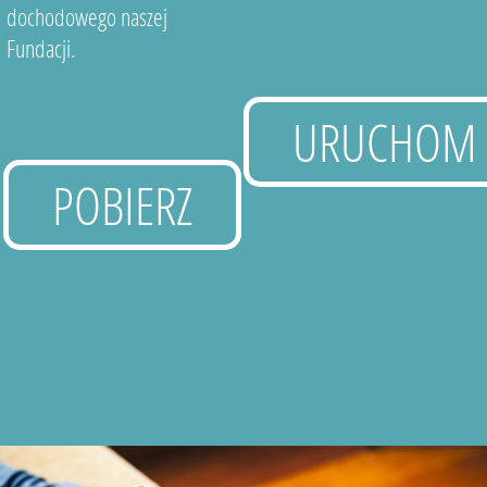
dochodowego naszej
Fundacji.
URUCHOM
POBIERZ