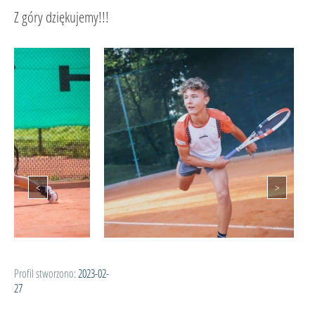
Z góry dziękujemy!!!
Profil stworzono:
2023-02-
27