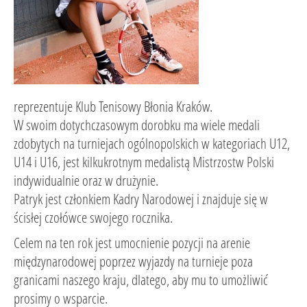
reprezentuje Klub Tenisowy Błonia Kraków.
W swoim dotychczasowym dorobku ma wiele medali
zdobytych na turniejach ogólnopolskich w kategoriach U12,
U14 i U16, jest kilkukrotnym medalistą Mistrzostw Polski
indywidualnie oraz w drużynie.
Patryk jest członkiem Kadry Narodowej i znajduje się w
ścisłej czołówce swojego rocznika.
Celem na ten rok jest umocnienie pozycji na arenie
międzynarodowej poprzez wyjazdy na turnieje poza
granicami naszego kraju, dlatego, aby mu to umożliwić
prosimy o wsparcie.