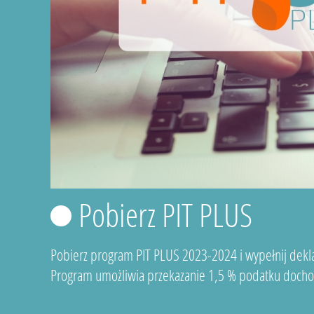
Pobierz PIT PLUS
Pobierz program PIT PLUS 2023-2024 i wypełnij dekla
Program umożliwia przekazanie 1,5 % podatku docho