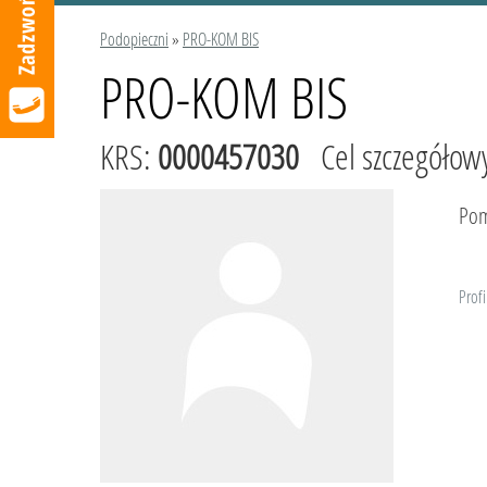
Podopieczni
»
PRO-KOM BIS
PRO-KOM BIS
KRS:
0000457030
Cel szczegółow
Pom
Profi