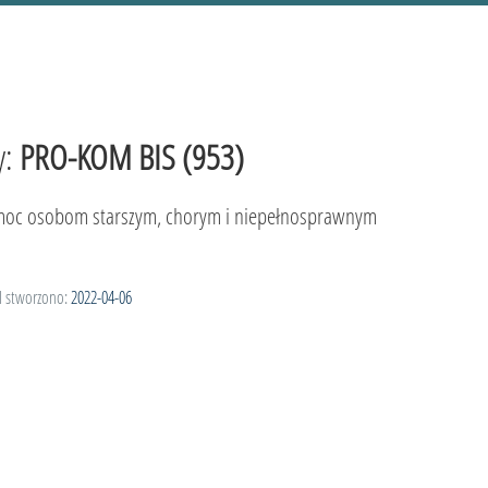
y:
PRO-KOM BIS (953)
oc osobom starszym, chorym i niepełnosprawnym
l stworzono:
2022-04-06