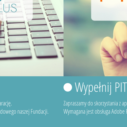
Wypełnij PI
rację.
Zapraszamy do skorzystania z a
dowego naszej Fundacji.
Wymagana jest obsługa Adobe F