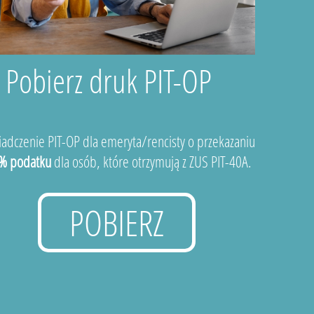
Pobierz druk PIT-OP
adczenie PIT-OP dla emeryta/rencisty o przekazaniu
% podatku
dla osób, które otrzymują z ZUS PIT-40A.
POBIERZ