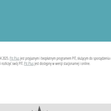
4 2025.
Pit Plus
jest przyjaznym i bezpłatnym programem PIT, służącym do sporządzenia
 rozliczyć swój PIT.
Pit Plus
jest dostępny w wersji stacjonarnej i online.