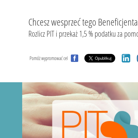
Chcesz wesprzeć tego Beneficjenta
Rozlicz PIT i przekaż 1,5 % podatku za
Pomóż wypromować cel