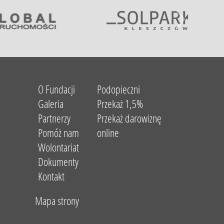
O Fundacji
Podopieczni
Galeria
Przekaż 1,5%
Partnerzy
Przekaż darowiznę
Pomóż nam
online
Wolontariat
Dokumenty
Kontakt
Mapa strony