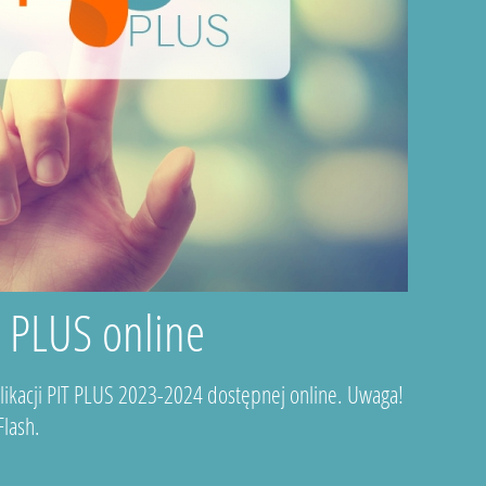
T PLUS online
plikacji PIT PLUS 2023-2024 dostępnej online. Uwaga!
lash.