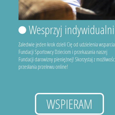
Wesprzyj indywidualni
Zaledwie jeden krok dzieli Cię od udzielenia wsparcia
Fundacji Sportowcy Dzieciom i przekazania naszej
Fundacji darowizny pieniężnej! Skorzystaj z możliwośc
przesłania przelewu online!
WSPIERAM