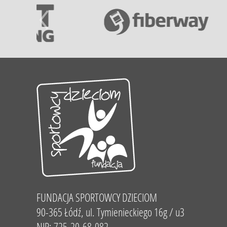
FUNDACJA SPORTOWCY DZIECIOM
90-365 Łódź, ul. Tymienieckiego 16g / u3
NIP: 725-20-68-082