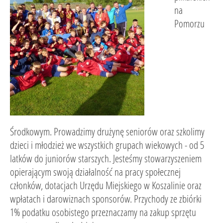
na
Pomorzu
Środkowym. Prowadzimy drużynę seniorów oraz szkolimy
dzieci i młodzież we wszystkich grupach wiekowych - od 5
latków do juniorów starszych. Jesteśmy stowarzyszeniem
opierającym swoją działalność na pracy społecznej
członków, dotacjach Urzędu Miejskiego w Koszalinie oraz
wpłatach i darowiznach sponsorów. Przychody ze zbiórki
1% podatku osobistego przeznaczamy na zakup sprzętu