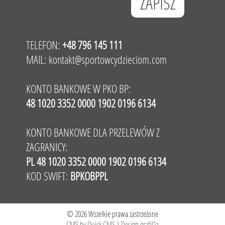
TELEFON:
+48 796 145 111
MAIL:
kontakt@sportowcydzieciom.com
KONTO BANKOWE W PKO BP:
48 1020 3352 0000 1902 0196 6134
KONTO BANKOWE DLA PRZELEWÓW Z
ZAGRANICY:
PL 48 1020 3352 0000 1902 0196 6134
KOD SWIFT:
BPKOBPPL
© 2026 Wszelkie prawa zastrzeżone
CMS by Quick.CMS
|
Design grafiQa