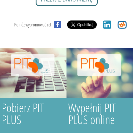
Pomóż wypromować cel
Pobierz PIT
Wypełnij PIT
PLUS
PLUS online