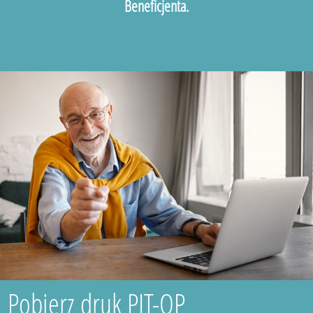
Beneficjenta.
Pobierz druk PIT-OP