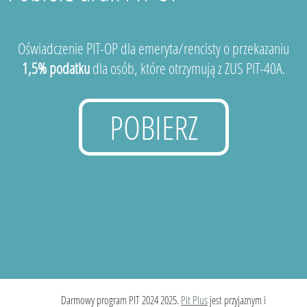
Oświadczenie PIT-OP dla emeryta/rencisty o przekazaniu
1,5% podatku
dla osób, które otrzymują z ZUS PIT-40A.
POBIERZ
Darmowy program PIT 2024 2025.
Pit Plus
jest przyjaznym i