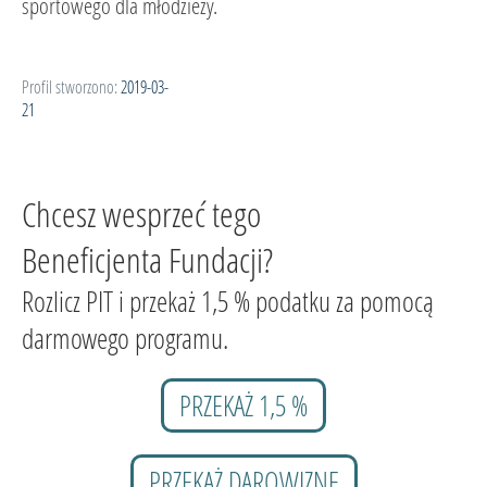
sportowego dla młodzieży.
Profil stworzono:
2019-03-
21
Chcesz wesprzeć tego
Beneficjenta Fundacji?
Rozlicz PIT i przekaż 1,5 % podatku za pomocą
darmowego programu.
PRZEKAŻ 1,5 %
PRZEKAŻ DAROWIZNĘ