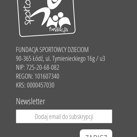
FUNDACJA SPORTOWCY DZIECIOM
90-365 Łódź, ul. Tymienieckiego 16g / u3
NIP: 725-20-68-082
REGON: 101607340
KRS: 0000457030
Newsletter