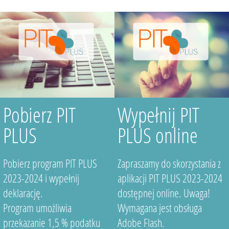
Pobierz PIT
Wypełnij PIT
PLUS
PLUS online
Pobierz program PIT PLUS
Zapraszamy do skorzystania z
2023-2024 i wypełnij
aplikacji PIT PLUS 2023-2024
deklarację.
dostępnej online. Uwaga!
Program umożliwia
Wymagana jest obsługa
przekazanie 1,5 % podatku
Adobe Flash.