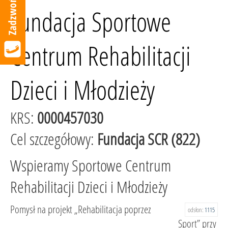
Fundacja Sportowe
Centrum Rehabilitacji
Dzieci i Młodzieży
KRS:
0000457030
Cel szczegółowy:
Fundacja SCR (822)
Wspieramy Sportowe Centrum
Rehabilitacji Dzieci i Młodzieży
Pomysł na projekt „Rehabilitacja poprzez
odsłon:
1115
Sport” przy