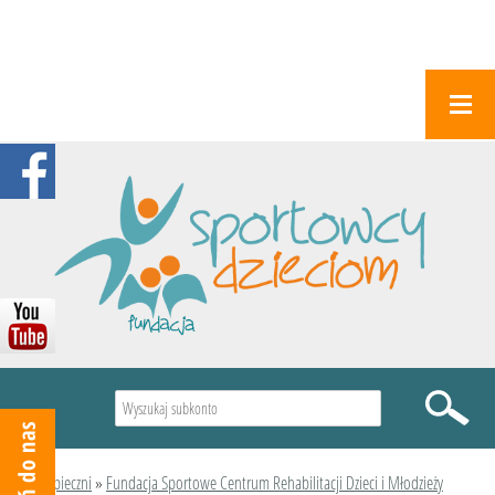
Wyszukiwarka
Podopieczni
»
Fundacja Sportowe Centrum Rehabilitacji Dzieci i Młodzieży