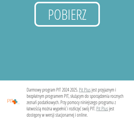
POBIERZ
Darmowy program PIT 2024 2025.
Pit Plus
jest przyjaznym i
bezpłatnym programem PIT, służącym do sporządzenia rocznych
zeznań podatkowych. Przy pomocy niniejszego programu z
łatwością można wypełnić i rozliczyć swój PIT.
Pit Plus
jest
dostępny w wersji stacjonarnej i online.