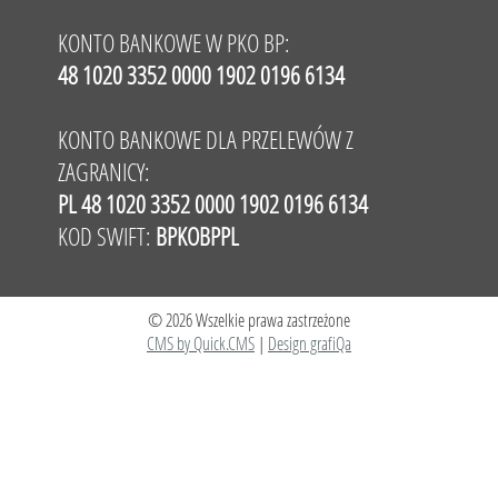
KONTO BANKOWE W PKO BP:
48 1020 3352 0000 1902 0196 6134
KONTO BANKOWE DLA PRZELEWÓW Z
ZAGRANICY:
PL 48 1020 3352 0000 1902 0196 6134
KOD SWIFT:
BPKOBPPL
© 2026 Wszelkie prawa zastrzeżone
CMS by Quick.CMS
|
Design grafiQa