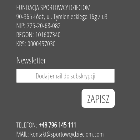
FUNDACJA SPORTOWCY DZIECIOM
90-365 Łódź, ul. Tymienieckiego 16g / u3
NIP: 725-20-68-082
REGON: 101607340
KRS: 0000457030
Newsletter
TELEFON:
+48 796 145 111
MAIL:
kontakt@sportowcydzieciom.com