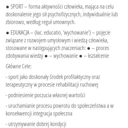
● SPORT – forma aktywności człowieka, mająca na celu
doskonalenie jego sił psychofizycznych, indywidualnie lub
zbiorowo, według reguł umownych.
● EDUKACJA – (łac. educatio, ‘wychowanie’) – pojęcie
związane z rozwojem umysłowym i wiedzą człowieka,
stosowane w następujących znaczeniach: ● – proces
zdobywania wiedzy ● – wychowanie ● – kształcenie
Główne Cele:
- sport jako doskonały środek profilaktyczny oraz
terapeutyczny w procesie rehabilitacji ruchowej
- podniesienie poczucia własnej wartości
- uruchamianie procesu powrotu do społeczeństwa a w
konsekwencji integracja społeczna
- utrzymywanie dobrej kondycji