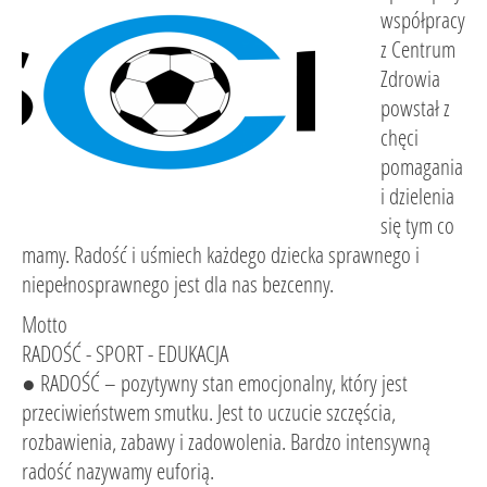
współpracy
z Centrum
Zdrowia
powstał z
chęci
pomagania
i dzielenia
się tym co
mamy. Radość i uśmiech każdego dziecka sprawnego i
niepełnosprawnego jest dla nas bezcenny.
Motto
RADOŚĆ - SPORT - EDUKACJA
● RADOŚĆ – pozytywny stan emocjonalny, który jest
przeciwieństwem smutku. Jest to uczucie szczęścia,
rozbawienia, zabawy i zadowolenia. Bardzo intensywną
radość nazywamy euforią.