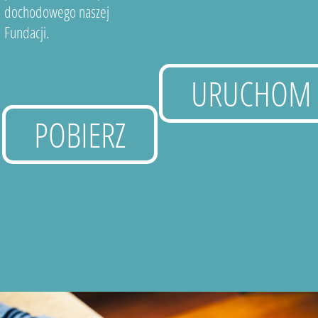
dochodowego naszej
Fundacji.
URUCHOM
POBIERZ