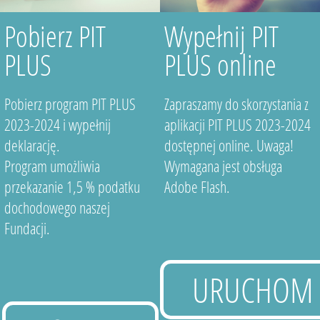
Pobierz PIT
Wypełnij PIT
PLUS
PLUS online
Pobierz program PIT PLUS
Zapraszamy do skorzystania z
2023-2024 i wypełnij
aplikacji PIT PLUS 2023-2024
deklarację.
dostępnej online. Uwaga!
Program umożliwia
Wymagana jest obsługa
przekazanie 1,5 % podatku
Adobe Flash.
dochodowego naszej
Fundacji.
URUCHOM