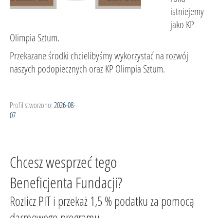
istniejemy
jako KP
Olimpia Sztum.
Przekazane środki chcielibyśmy wykorzystać na rozwój
naszych podopiecznych oraz KP Olimpia Sztum.
Profil stworzono:
2026-08-
07
Chcesz wesprzeć tego
Beneficjenta Fundacji?
Rozlicz PIT i przekaż 1,5 % podatku za pomocą
darmowego programu.