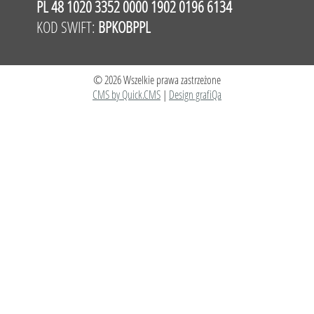
PL 48 1020 3352 0000 1902 0196 6134
KOD SWIFT:
BPKOBPPL
© 2026 Wszelkie prawa zastrzeżone
CMS by Quick.CMS
|
Design grafiQa