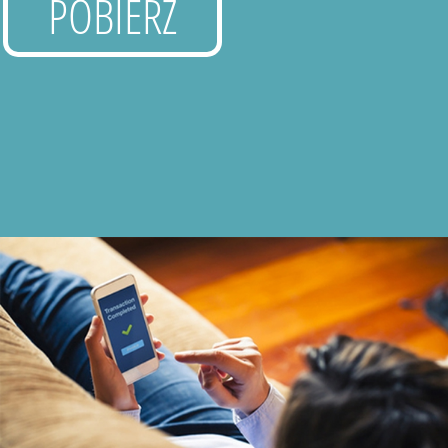
POBIERZ