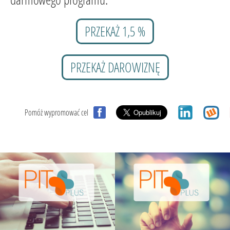
PRZEKAŻ 1,5 %
PRZEKAŻ DAROWIZNĘ
Pomóż wypromować cel