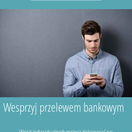
Wesprzyj przelewem bankowym
Wpłat indywidualnych możesz dokonywać na: