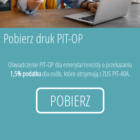
Pobierz druk PIT-OP
Oświadczenie PIT-OP dla emeryta/rencisty o przekazaniu
1,5% podatku
dla osób, które otrzymują z ZUS PIT-40A.
POBIERZ