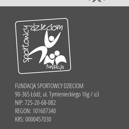
FUNDACJA SPORTOWCY DZIECIOM
90-365 Łódź, ul. Tymienieckiego 16g / u3
NIP: 725-20-68-082
REGON: 101607340
KRS: 0000457030