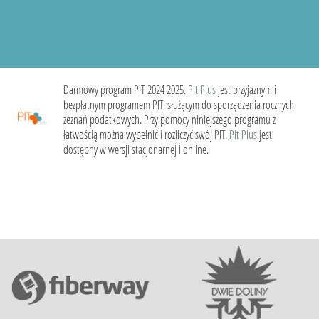
Darmowy program PIT 2024 2025.
Pit Plus
jest przyjaznym i
bezpłatnym programem PIT, służącym do sporządzenia rocznych
zeznań podatkowych. Przy pomocy niniejszego programu z
łatwością można wypełnić i rozliczyć swój PIT.
Pit Plus
jest
dostępny w wersji stacjonarnej i online.