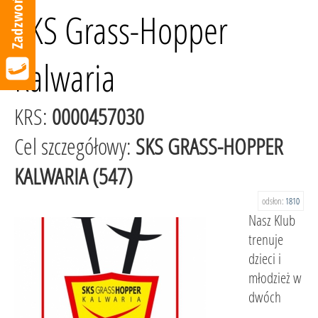
SKS Grass-Hopper
Kalwaria
KRS:
0000457030
Cel szczegółowy:
SKS GRASS-HOPPER
KALWARIA (547)
odsłon:
1810
Nasz Klub
trenuje
dzieci i
młodzież w
dwóch