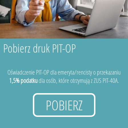
Pobierz druk PIT-OP
Oświadczenie PIT-OP dla emeryta/rencisty o przekazaniu
1,5% podatku
dla osób, które otrzymują z ZUS PIT-40A.
POBIERZ