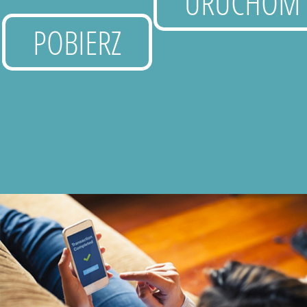
URUCHOM
POBIERZ