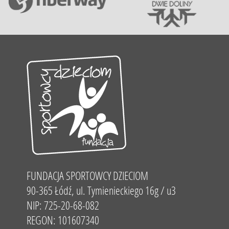
FUNDACJA SPORTOWCY DZIECIOM
90-365 Łódź, ul. Tymienieckiego 16g / u3
NIP: 725-20-68-082
REGON: 101607340