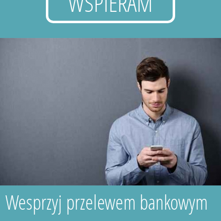
WSPIERAM
Wesprzyj przelewem bankowym