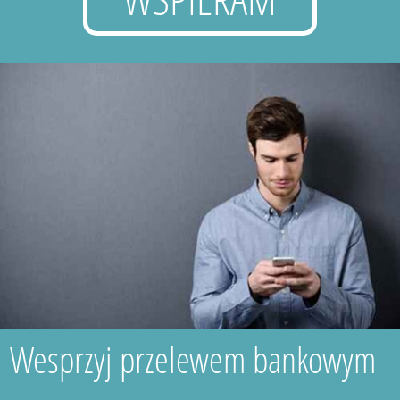
Wesprzyj przelewem bankowym