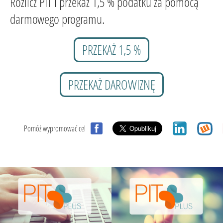
Rozlicz PIT i przekaż 1,5 % podatku za pomocą
darmowego programu.
PRZEKAŻ 1,5 %
PRZEKAŻ DAROWIZNĘ
Pomóż wypromować cel