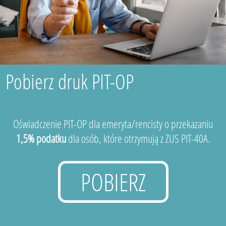
Pobierz druk PIT-OP
Oświadczenie PIT-OP dla emeryta/rencisty o przekazaniu
1,5% podatku
dla osób, które otrzymują z ZUS PIT-40A.
POBIERZ