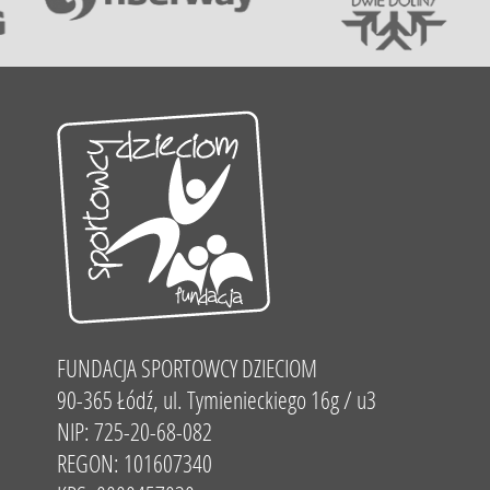
FUNDACJA SPORTOWCY DZIECIOM
90-365 Łódź, ul. Tymienieckiego 16g / u3
NIP: 725-20-68-082
REGON: 101607340