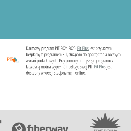
Darmowy program PIT 2024 2025.
Pit Plus
jest przyjaznym i
bezpłatnym programem PIT, służącym do sporządzenia rocznych
zeznań podatkowych. Przy pomocy niniejszego programu z
łatwością można wypełnić i rozliczyć swój PIT.
Pit Plus
jest
dostępny w wersji stacjonarnej i online.