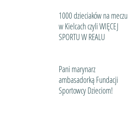
1000 dzieciaków na meczu
w Kielcach czyli WIĘCEJ
SPORTU W REALU
Pani marynarz
ambasadorką Fundacji
Sportowcy Dzieciom!