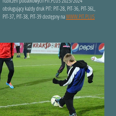
rozliczeń podatkowych PIT.PLUS 2023/2024
obsługujący każdy druk PIT: PIT-28, PIT-36, PIT-36L,
PIT-37, PIT-38, PIT-39 dostępny na
WWW.PIT.PLUS