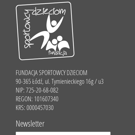
FUNDACJA SPORTOWCY DZIECIOM
90-365 Łódź, ul. Tymienieckiego 16g / u3
NIP: 725-20-68-082
REGON: 101607340
KRS: 0000457030
Newsletter