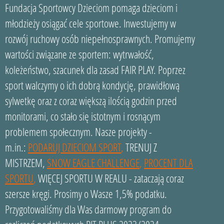
Fundacja Sportowcy Dzieciom pomaga dzieciom i
młodzieży osiągać cele sportowe. Inwestujemy w
rozwój ruchowy osób niepełnosprawnych. Promujemy
wartości związane ze sportem: wytrwałość,
koleżeństwo, szacunek dla zasad FAIR PLAY. Poprzez
sport walczymy o ich dobrą kondycję, prawidłową
sylwetkę oraz z coraz większą ilością godzin przed
monitorami, co stało się istotnym i rosnącym
problemem społecznym. Nasze projekty -
m.in.:
PODARUJ DZIECIOM SPORT
,
TRENUJ Z
MISTRZEM,
SNOW EAGLE CHALLENGE
,
PROCENT DLA
SPORTU
,
WIĘCEJ SPORTU W REALU - zataczają coraz
szersze kręgi. Prosimy o Wasze 1,5% podatku.
Przygotowaliśmy dla Was darmowy program do