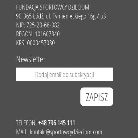
FUNDACJA SPORTOWCY DZIECIOM
90-365 Łódź, ul. Tymienieckiego 16g / u3
NIP: 725-20-68-082
REGON: 101607340
KRS: 0000457030
Newsletter
TELEFON:
+48 796 145 111
MAIL:
kontakt@sportowcydzieciom.com