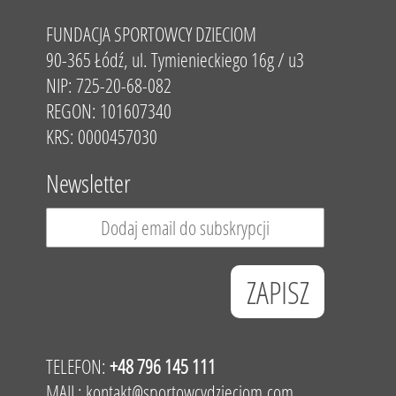
FUNDACJA SPORTOWCY DZIECIOM
90-365 Łódź, ul. Tymienieckiego 16g / u3
NIP: 725-20-68-082
REGON: 101607340
KRS: 0000457030
Newsletter
TELEFON:
+48 796 145 111
MAIL:
kontakt@sportowcydzieciom.com