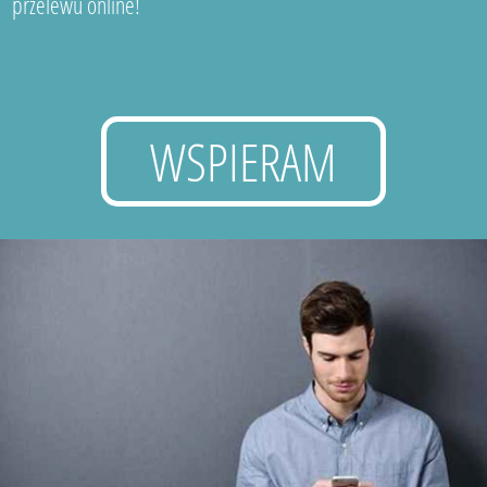
przelewu online!
WSPIERAM