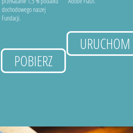
przekazanie 1,5 % podatku
Adobe Flash.
dochodowego naszej
Fundacji.
URUCHOM
POBIERZ