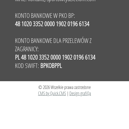
KONTO BANKOWE W PKO BP:
48 1020 3352 0000 1902 0196 6134
KONTO BANKOWE DLA PRZELEWÓW Z
ZAGRANICY:
PL 48 1020 3352 0000 1902 0196 6134
KOD SWIFT:
BPKOBPPL
© 2026 Wszelkie prawa zastrzeżone
CMS by Quick.CMS
|
Design grafiQa