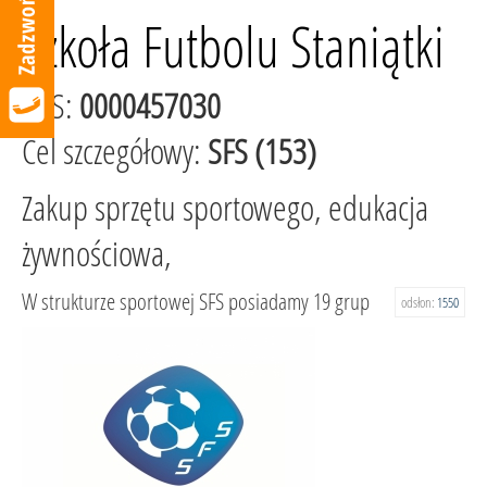
Szkoła Futbolu Staniątki
KRS:
0000457030
Cel szczegółowy:
SFS (153)
Zakup sprzętu sportowego, edukacja
żywnościowa,
W strukturze sportowej SFS posiadamy 19 grup
odsłon:
1550