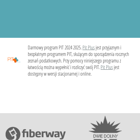
Darmowy program PIT 2024 2025.
Pit Plus
jest przyjaznym i
bezpłatnym programem PIT, służącym do sporządzenia rocznych
zeznań podatkowych. Przy pomocy niniejszego programu z
łatwością można wypełnić i rozliczyć swój PIT.
Pit Plus
jest
dostępny w wersji stacjonarnej i online.