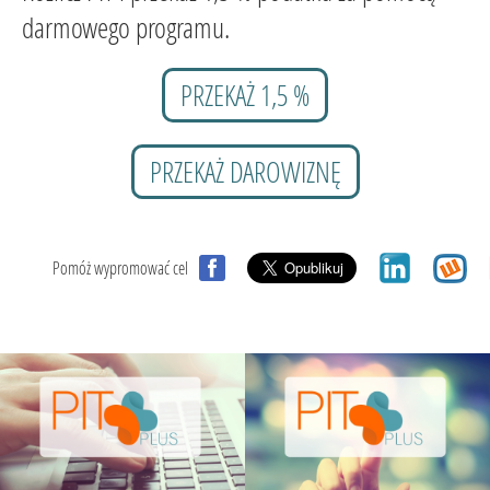
darmowego programu.
PRZEKAŻ 1,5 %
PRZEKAŻ DAROWIZNĘ
Pomóż wypromować cel