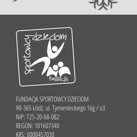
FUNDACJA SPORTOWCY DZIECIOM
90-365 Łódź, ul. Tymienieckiego 16g / u3
NIP: 725-20-68-082
REGON: 101607340
KRS: 0000457030