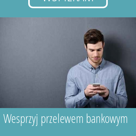
Wesprzyj przelewem bankowym