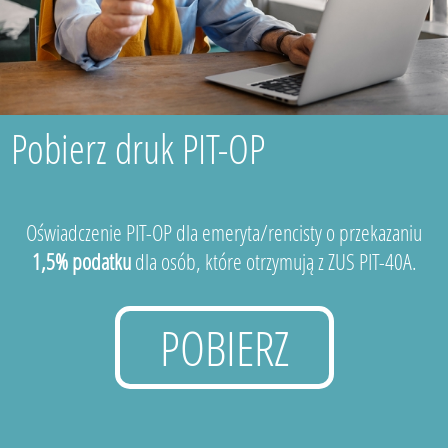
Pobierz druk PIT-OP
Oświadczenie PIT-OP dla emeryta/rencisty o przekazaniu
1,5% podatku
dla osób, które otrzymują z ZUS PIT-40A.
POBIERZ