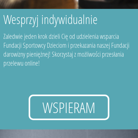
Wesprzyj indywidualnie
Zaledwie jeden krok dzieli Cię od udzielenia wsparcia
Fundacji Sportowcy Dzieciom i przekazania naszej Fundacji
darowizny pieniężnej! Skorzystaj z możliwości przesłania
przelewu online!
WSPIERAM