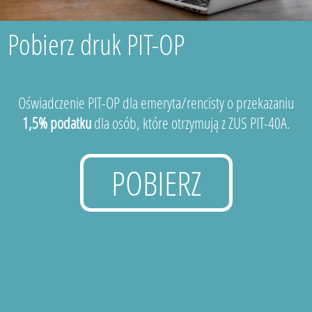
Pobierz druk PIT-OP
Oświadczenie PIT-OP dla emeryta/rencisty o przekazaniu
1,5% podatku
dla osób, które otrzymują z ZUS PIT-40A.
POBIERZ