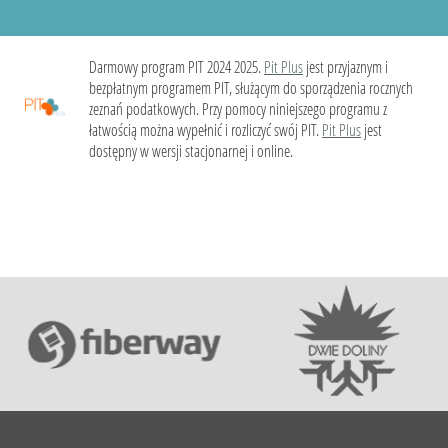
Darmowy program PIT 2024 2025.
Pit Plus
jest przyjaznym i
bezpłatnym programem PIT, służącym do sporządzenia rocznych
zeznań podatkowych. Przy pomocy niniejszego programu z
łatwością można wypełnić i rozliczyć swój PIT.
Pit Plus
jest
dostępny w wersji stacjonarnej i online.