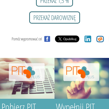
PRZEKAŻ 1,5 %
PRZEKAŻ DAROWIZNĘ
Pomóż wypromować cel
Pobierz PIT
Wypełnij PIT