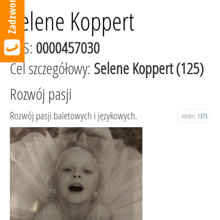
Selene Koppert
KRS:
0000457030
Cel szczegółowy:
Selene Koppert (125)
Rozwój pasji
Rozwój pasji baletowych i językowych.
odsłon:
1373