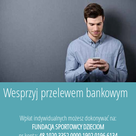
Wesprzyj przelewem bankowym
Wpłat indywidualnych możesz dokonywać na:
FUNDACJA SPORTOWCY DZIECIOM
nr konta:
48 1020 3352 0000 1902 0196 6134