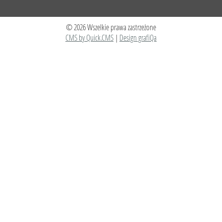
© 2026 Wszelkie prawa zastrzeżone
CMS by Quick.CMS
|
Design grafiQa