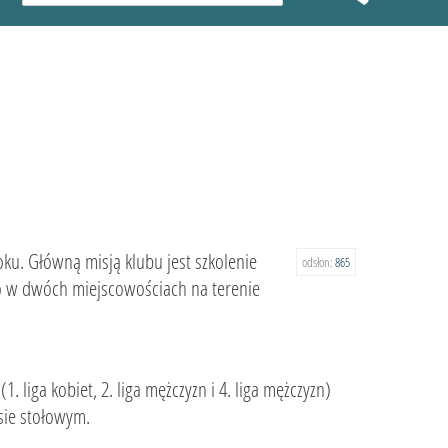
ku. Główną misją klubu jest szkolenie
odsłon:
865
go w dwóch miejscowościach na terenie
liga kobiet, 2. liga mężczyzn i 4. liga mężczyzn)
sie stołowym.