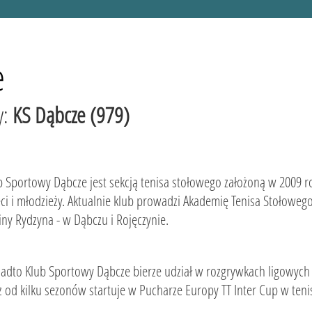
e
y:
KS Dąbcze (979)
b Sportowy Dąbcze jest sekcją tenisa stołowego założoną w 2009 ro
eci i młodzieży. Aktualnie klub prowadzi Akademię Tenisa Stołowe
ny Rydzyna - w Dąbczu i Rojęczynie.
adto Klub Sportowy Dąbcze bierze udział w rozgrywkach ligowych (1. 
z od kilku sezonów startuje w Pucharze Europy TT Inter Cup w teni