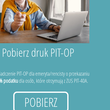
Pobierz druk PIT-OP
adczenie PIT-OP dla emeryta/rencisty o przekazaniu
% podatku
dla osób, które otrzymują z ZUS PIT-40A.
POBIERZ