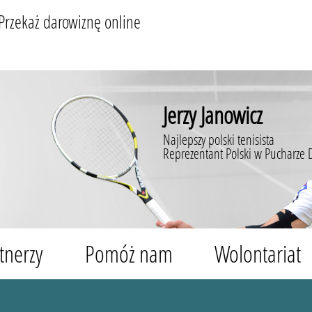
Przekaż darowiznę online
Jerzy Janowicz
Najlepszy polski tenisista
Reprezentant Polski w Pucharze 
tnerzy
Pomóż nam
Wolontariat