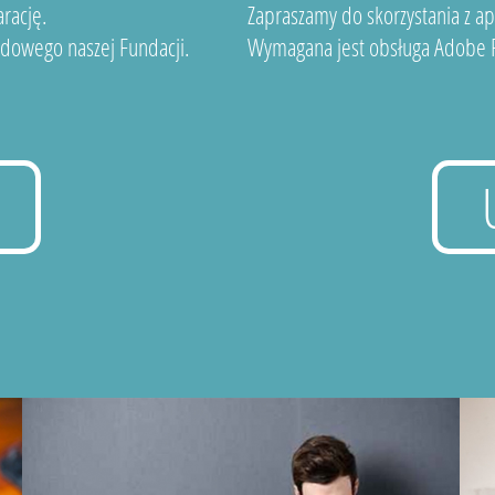
rację.
Zapraszamy do skorzystania z a
dowego naszej Fundacji.
Wymagana jest obsługa Adobe F