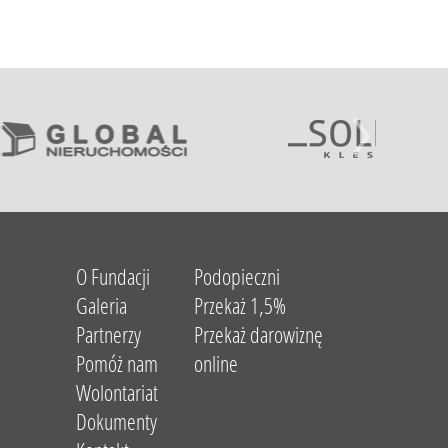
O Fundacji
Podopieczni
Galeria
Przekaż 1,5%
Partnerzy
Przekaż darowiznę
Pomóż nam
online
Wolontariat
Dokumenty