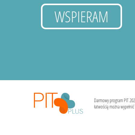
WSPIERAM
Darmowy program PIT 202
łatwością można wypełnić i