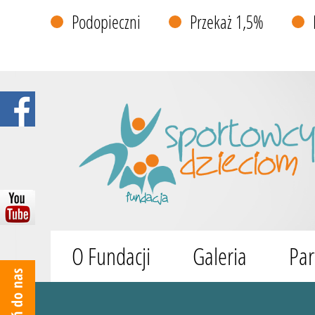
Podopieczni
Przekaż 1,5%
O Fundacji
Galeria
Par
Wyszukiwarka