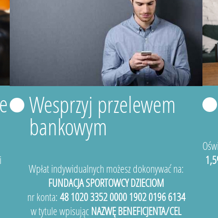
e
Wesprzyj przelewem
bankowym
Oświ
i
1,5
Wpłat indywidualnych możesz dokonywać na:
FUNDACJA SPORTOWCY DZIECIOM
nr konta:
48 1020 3352 0000 1902 0196 6134
w tytule wpisując
NAZWĘ BENEFICJENTA/CEL