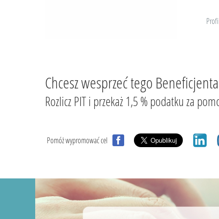
Profi
Chcesz wesprzeć tego Beneficjenta
Rozlicz PIT i przekaż 1,5 % podatku za
Pomóż wypromować cel