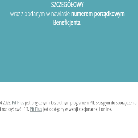
SZCZEGÓŁOWY
wraz z podanym w nawiasie
numerem porządkowym
Beneficjenta.
4 2025.
Pit Plus
jest przyjaznym i bezpłatnym programem PIT, służącym do sporządzenia
 rozliczyć swój PIT.
Pit Plus
jest dostępny w wersji stacjonarnej i online.