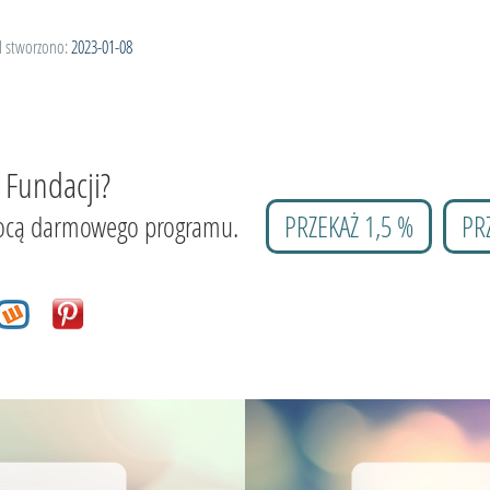
l stworzono:
2023-01-08
 Fundacji?
 pomocą darmowego programu.
PRZEKAŻ 1,5 %
PR