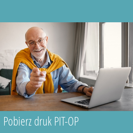
Pobierz druk PIT-OP