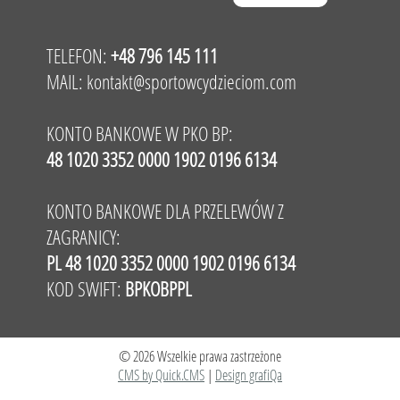
TELEFON:
+48 796 145 111
MAIL:
kontakt@sportowcydzieciom.com
KONTO BANKOWE W PKO BP:
48 1020 3352 0000 1902 0196 6134
KONTO BANKOWE DLA PRZELEWÓW Z
ZAGRANICY:
PL 48 1020 3352 0000 1902 0196 6134
KOD SWIFT:
BPKOBPPL
© 2026 Wszelkie prawa zastrzeżone
CMS by Quick.CMS
|
Design grafiQa