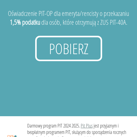
Oświadczenie PIT-OP dla emeryta/rencisty o przekazaniu
1,5% podatku
dla osób, które otrzymują z ZUS PIT-40A.
POBIERZ
Darmowy program PIT 2024 2025.
Pit Plus
jest przyjaznym i
bezpłatnym programem PIT, służącym do sporządzenia rocznych