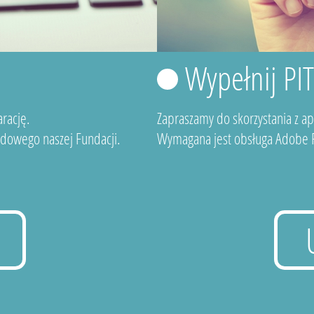
Wypełnij PI
rację.
Zapraszamy do skorzystania z a
dowego naszej Fundacji.
Wymagana jest obsługa Adobe F