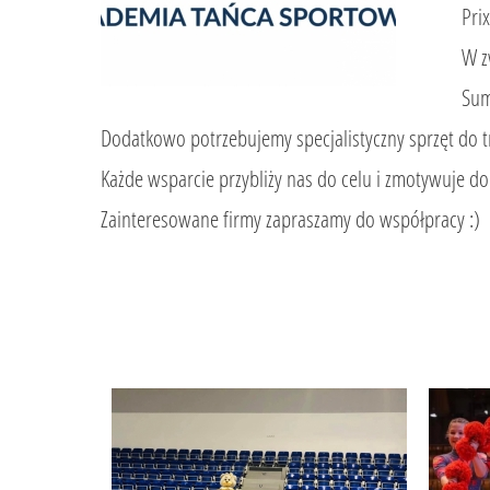
Pri
W z
Sum
Dodatkowo potrzebujemy specjalistyczny sprzęt do 
Każde wsparcie przybliży nas do celu i zmotywuje do
Zainteresowane firmy zapraszamy do współpracy :)