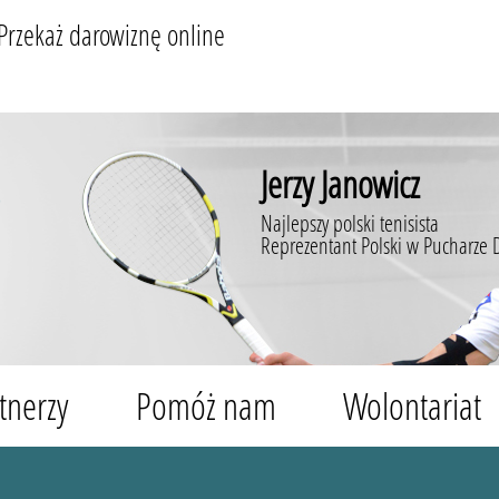
Przekaż darowiznę online
Jerzy Janowicz
Najlepszy polski tenisista
Reprezentant Polski w Pucharze 
tnerzy
Pomóż nam
Wolontariat