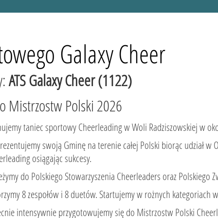
towego Galaxy Cheer
y:
ATS Galaxy Cheer (1122)
o Mistrzostw Polski 2026
nujemy taniec sportowy Cheerleading w Woli Radziszowskiej w oko
rezentujemy swoją Gminę na terenie całej Polski biorąc udział 
erleading osiągając sukcesy.
eżymy do Polskiego Stowarzyszenia Cheerleaders oraz Polskiego 
rzymy 8 zespołów i 8 duetów. Startujemy w rożnych kategoriach w
cnie intensywnie przygotowujemy się do Mistrzostw Polski Che