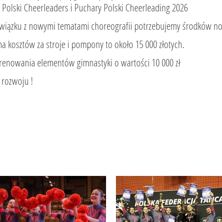
x Polski Cheerleaders i Puchary Polski Cheerleading 2026
wiązku z nowymi tematami choreografii potrzebujemy środków no
a kosztów za stroje i pompony to około 15 000 złotych.
trenowania elementów gimnastyki o wartości 10 000 zł
 rozwoju !