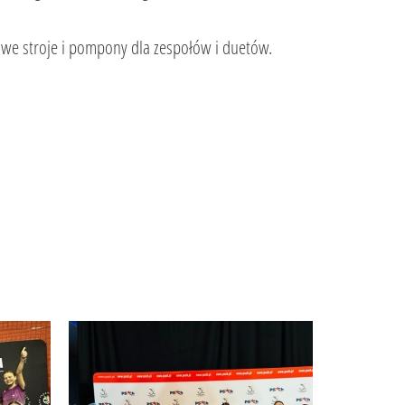
we stroje i pompony dla zespołów i duetów.