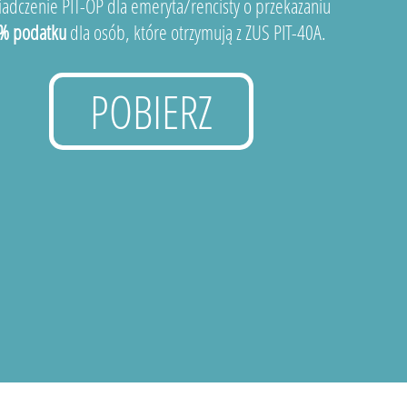
adczenie PIT-OP dla emeryta/rencisty o przekazaniu
% podatku
dla osób, które otrzymują z ZUS PIT-40A.
POBIERZ