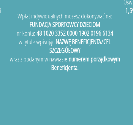
Oświ
i
1,5
Wpłat indywidualnych możesz dokonywać na:
FUNDACJA SPORTOWCY DZIECIOM
nr konta:
48 1020 3352 0000 1902 0196 6134
w tytule wpisując
NAZWĘ BENEFICJENTA/CEL
SZCZEGÓŁOWY
wraz z podanym w nawiasie
numerem porządkowym
Beneficjenta.