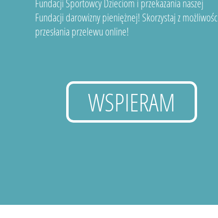
Fundacji Sportowcy Dzieciom i przekazania naszej
Fundacji darowizny pieniężnej! Skorzystaj z możliwośc
przesłania przelewu online!
WSPIERAM