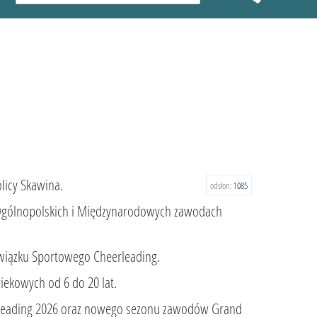
licy Skawina.
odsłon:
1085
w Ogólnopolskich i Międzynarodowych zawodach
Związku Sportowego Cheerleading.
iekowych od 6 do 20 lat.
erleading 2026 oraz nowego sezonu zawodów Grand