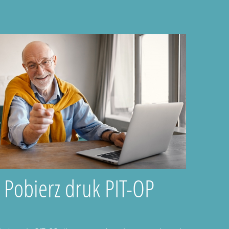
Pobierz druk PIT-OP