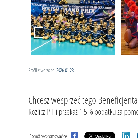
Profil stworzono:
2026-01-28
Chcesz wesprzeć tego Beneficjenta
Rozlicz PIT i przekaż 1,5 % podatku za
Pomóż wypromować cel