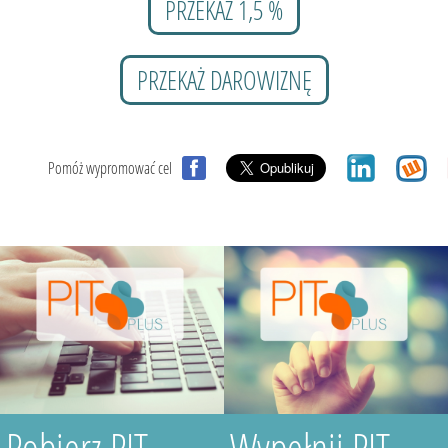
PRZEKAŻ 1,5 %
PRZEKAŻ DAROWIZNĘ
Pomóż wypromować cel
Pobierz PIT
Wypełnij PIT