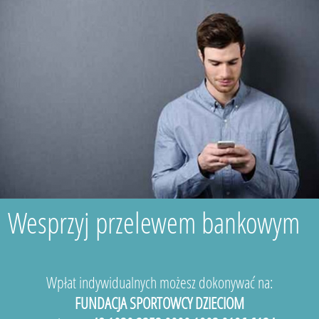
Wesprzyj przelewem bankowym
Wpłat indywidualnych możesz dokonywać na:
FUNDACJA SPORTOWCY DZIECIOM