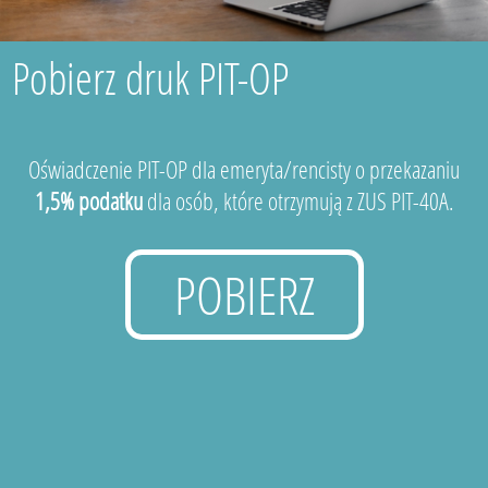
Pobierz druk PIT-OP
Oświadczenie PIT-OP dla emeryta/rencisty o przekazaniu
1,5% podatku
dla osób, które otrzymują z ZUS PIT-40A.
POBIERZ