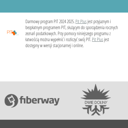
Darmowy program PIT 2024 2025.
Pit Plus
jest przyjaznym i
bezpłatnym programem PIT, służącym do sporządzenia rocznych
zeznań podatkowych. Przy pomocy niniejszego programu z
łatwością można wypełnić i rozliczyć swój PIT.
Pit Plus
jest
dostępny w wersji stacjonarnej i online.