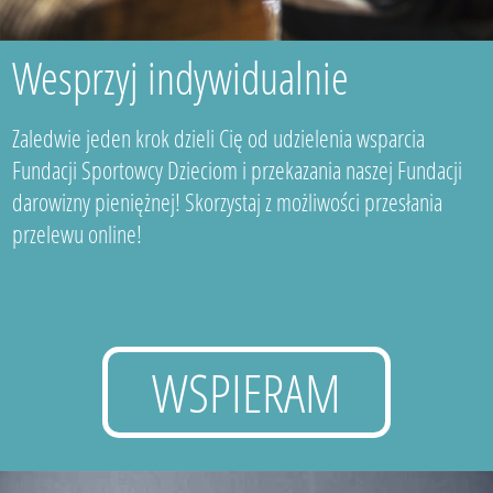
Wesprzyj indywidualnie
Zaledwie jeden krok dzieli Cię od udzielenia wsparcia
Fundacji Sportowcy Dzieciom i przekazania naszej Fundacji
darowizny pieniężnej! Skorzystaj z możliwości przesłania
przelewu online!
WSPIERAM