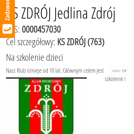
KS ZDRÓJ Jedlina Zdrój
KRS:
0000457030
Cel szczegółowy:
KS ZDRÓJ (763)
Na szkolenie dzieci
Nasz Klub istnieje od 10 lat. Głównym celem jest
odsłon:
129
szkolenie i