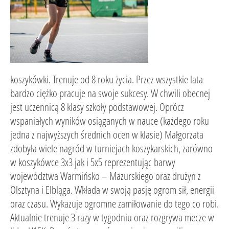
koszykówki. Trenuje od 8 roku życia. Przez wszystkie lata
bardzo ciężko pracuje na swoje sukcesy. W chwili obecnej
jest uczennicą 8 klasy szkoły podstawowej. Oprócz
wspaniałych wyników osiąganych w nauce (każdego roku
jedna z najwyższych średnich ocen w klasie) Małgorzata
zdobyła wiele nagród w turniejach koszykarskich, zarówno
w koszykówce 3x3 jak i 5x5 reprezentując barwy
województwa Warmińsko – Mazurskiego oraz drużyn z
Olsztyna i Elbląga. Wkłada w swoją pasję ogrom sił, energii
oraz czasu. Wykazuje ogromne zamiłowanie do tego co robi.
Aktualnie trenuje 3 razy w tygodniu oraz rozgrywa mecze w