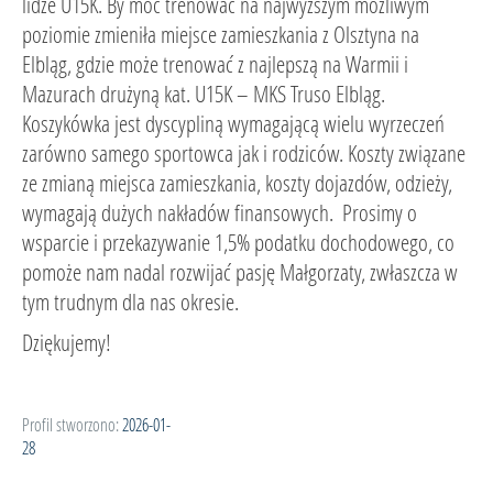
lidze U15K. By móc trenować na najwyższym możliwym
poziomie zmieniła miejsce zamieszkania z Olsztyna na
Elbląg, gdzie może trenować z najlepszą na Warmii i
Mazurach drużyną kat. U15K – MKS Truso Elbląg.
Koszykówka jest dyscypliną wymagającą wielu wyrzeczeń
zarówno samego sportowca jak i rodziców. Koszty związane
ze zmianą miejsca zamieszkania, koszty dojazdów, odzieży,
wymagają dużych nakładów finansowych. Prosimy o
wsparcie i przekazywanie 1,5% podatku dochodowego, co
pomoże nam nadal rozwijać pasję Małgorzaty, zwłaszcza w
tym trudnym dla nas okresie.
Dziękujemy!
Profil stworzono:
2026-01-
28