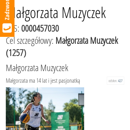
Małgorzata Muzyczek
KRS:
0000457030
Cel szczegółowy:
Małgorzata Muzyczek
(1257)
Małgorzata Muzyczek
Małgorzata ma 14 lat i jest pasjonatką
odsłon:
427