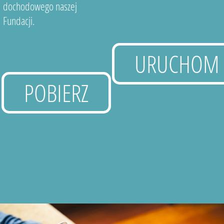
dochodowego naszej
Fundacji.
URUCHOM
POBIERZ