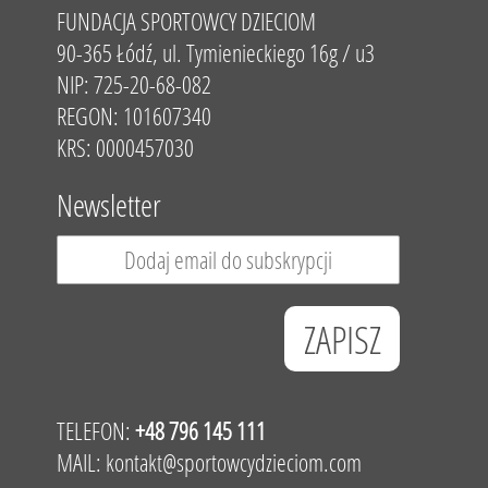
FUNDACJA SPORTOWCY DZIECIOM
90-365 Łódź, ul. Tymienieckiego 16g / u3
NIP: 725-20-68-082
REGON: 101607340
KRS: 0000457030
Newsletter
TELEFON:
+48 796 145 111
MAIL:
kontakt@sportowcydzieciom.com