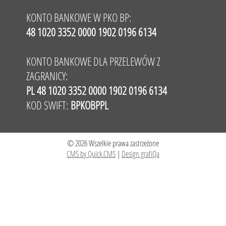
KONTO BANKOWE W PKO BP:
48 1020 3352 0000 1902 0196 6134
KONTO BANKOWE DLA PRZELEWÓW Z
ZAGRANICY:
PL 48 1020 3352 0000 1902 0196 6134
KOD SWIFT:
BPKOBPPL
© 2026 Wszelkie prawa zastrzeżone
CMS by Quick.CMS
|
Design grafiQa