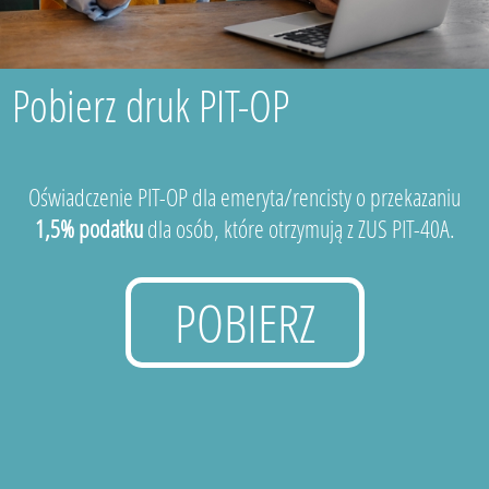
Pobierz druk PIT-OP
Oświadczenie PIT-OP dla emeryta/rencisty o przekazaniu
1,5% podatku
dla osób, które otrzymują z ZUS PIT-40A.
POBIERZ