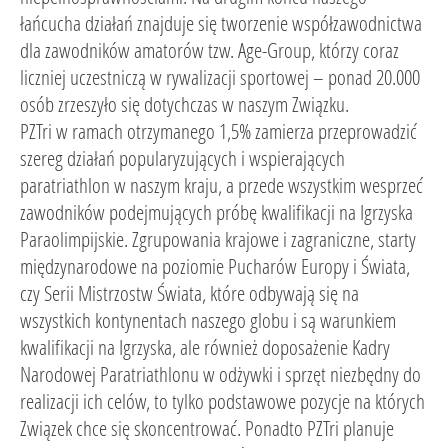
łańcucha działań znajduje się tworzenie współzawodnictwa
dla zawodników amatorów tzw. Age-Group, którzy coraz
liczniej uczestniczą w rywalizacji sportowej – ponad 20.000
osób zrzeszyło się dotychczas w naszym Związku.
PZTri w ramach otrzymanego 1,5% zamierza przeprowadzić
szereg działań popularyzujących i wspierających
paratriathlon w naszym kraju, a przede wszystkim wesprzeć
zawodników podejmujących próbę kwalifikacji na Igrzyska
Paraolimpijskie. Zgrupowania krajowe i zagraniczne, starty
międzynarodowe na poziomie Pucharów Europy i Świata,
czy Serii Mistrzostw Świata, które odbywają się na
wszystkich kontynentach naszego globu i są warunkiem
kwalifikacji na Igrzyska, ale również doposażenie Kadry
Narodowej Paratriathlonu w odżywki i sprzęt niezbędny do
realizacji ich celów, to tylko podstawowe pozycje na których
Związek chce się skoncentrować. Ponadto PZTri planuje