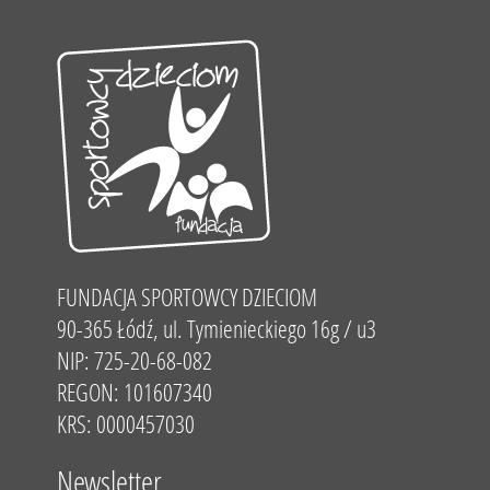
FUNDACJA SPORTOWCY DZIECIOM
90-365 Łódź, ul. Tymienieckiego 16g / u3
NIP: 725-20-68-082
REGON: 101607340
KRS: 0000457030
Newsletter