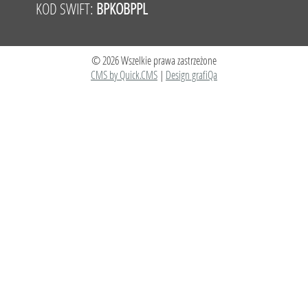
KOD SWIFT:
BPKOBPPL
© 2026 Wszelkie prawa zastrzeżone
CMS by Quick.CMS
|
Design grafiQa