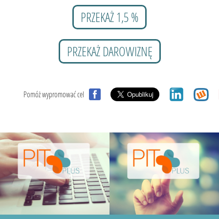
PRZEKAŻ 1,5 %
PRZEKAŻ DAROWIZNĘ
Pomóż wypromować cel