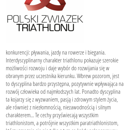
konkurencji: pływania, jazdy na rowerze i biegania.
Interdyscyplinarny charakter triathlonu pokazuje szerokie
możliwości rozwoju i daje wybór do rozwijania się w
obranym przez uczestnika kierunku. Wbrew pozorom, jest
to dyscyplina bardzo przystępna, pozytywnie wpływająca na
rozwój człowieka od najmłodszych lat. Ponadto dyscyplina
ta kojarzy się z wyzwaniem, pasją i zdrowym stylem życia,
ale również z niezłomnością, niezawodnością i silnym
charakterem... Te cechy przyświecają wszystkim
triathlonistom, a potrójnie wszystkim paratriathlonistom,