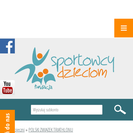
Wyszukiwarka
Podopieczni
»
POLSKI ZWIĄZEK TRIATHLONU