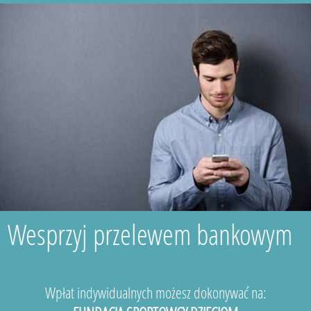
Wesprzyj przelewem bankowym
Wpłat indywidualnych możesz dokonywać na: