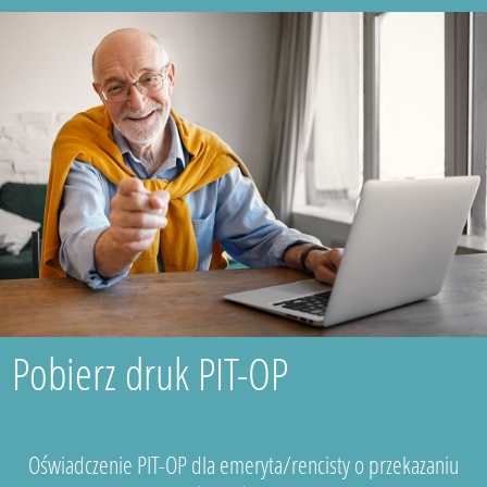
Pobierz druk PIT-OP
Oświadczenie PIT-OP dla emeryta/rencisty o przekazaniu