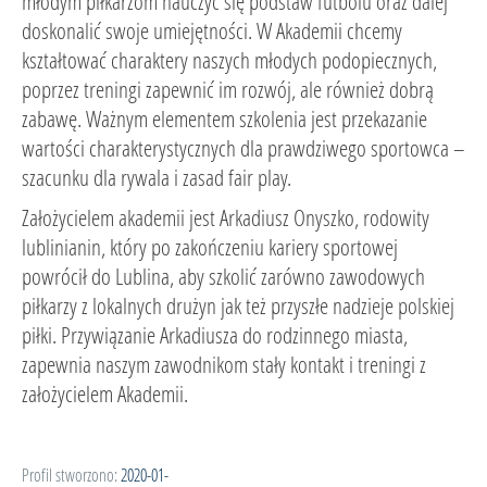
młodym piłkarzom nauczyć się podstaw futbolu oraz dalej
doskonalić swoje umiejętności. W Akademii chcemy
kształtować charaktery naszych młodych podopiecznych,
poprzez treningi zapewnić im rozwój, ale również dobrą
zabawę. Ważnym elementem szkolenia jest przekazanie
wartości charakterystycznych dla prawdziwego sportowca –
szacunku dla rywala i zasad fair play.
Założycielem akademii jest Arkadiusz Onyszko, rodowity
lublinianin, który po zakończeniu kariery sportowej
powrócił do Lublina, aby szkolić zarówno zawodowych
piłkarzy z lokalnych drużyn jak też przyszłe nadzieje polskiej
piłki. Przywiązanie Arkadiusza do rodzinnego miasta,
zapewnia naszym zawodnikom stały kontakt i treningi z
założycielem Akademii.
Profil stworzono:
2020-01-