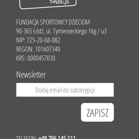
FUNDACJA SPORTOWCY DZIECIOM
90-365 Łódź, ul. Tymienieckiego 16g / u3
NIP: 725-20-68-082
REGON: 101607340
KRS: 0000457030
Newsletter
TELEFON:
+48 796 145 111