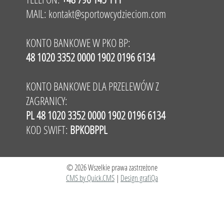
MAIL:
kontakt@sportowcydzieciom.com
KONTO BANKOWE W PKO BP:
48 1020 3352 0000 1902 0196 6134
KONTO BANKOWE DLA PRZELEWÓW Z
ZAGRANICY:
PL 48 1020 3352 0000 1902 0196 6134
KOD SWIFT:
BPKOBPPL
© 2026 Wszelkie prawa zastrzeżone
CMS by Quick.CMS
|
Design grafiQa