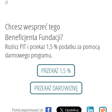
27
Chcesz wesprzeć tego
Beneficjenta Fundacji?
Rozlicz PIT i przekaż 1,5 % podatku za pomocą
darmowego programu.
PRZEKAŻ 1,5 %
PRZEKAŻ DAROWIZNĘ
Pomóż wypromować cel