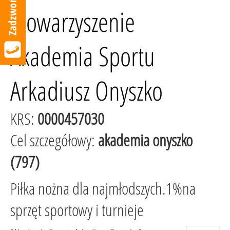
Stowarzyszenie
Akademia Sportu
Arkadiusz Onyszko
KRS:
0000457030
Cel szczegółowy:
akademia onyszko
(797)
Piłka nożna dla najmłodszych.1%na
sprzęt sportowy i turnieje