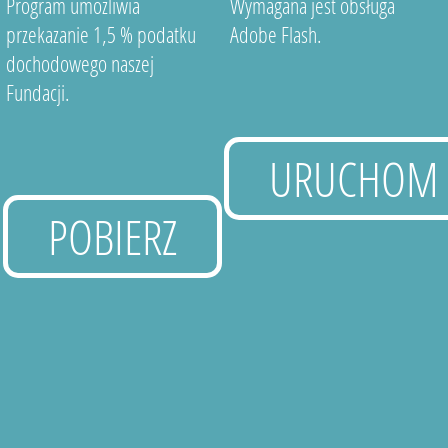
Program umożliwia
Wymagana jest obsługa
przekazanie 1,5 % podatku
Adobe Flash.
dochodowego naszej
Fundacji.
URUCHOM
POBIERZ