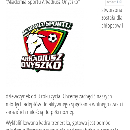
"Akademia Sportu Arkadiusz Onyszko"
odsłon:
1101
stworzona
została dla
chłopców i
dziewczynek od 3 roku życia. Chcemy zachęcić naszych
młodych adeptów do aktywnego spędzania wolnego czasu i
zarazić ich miłością do piłki nożnej.
Wykfalifikowana kadra trenerska, gotowa jest pomóc