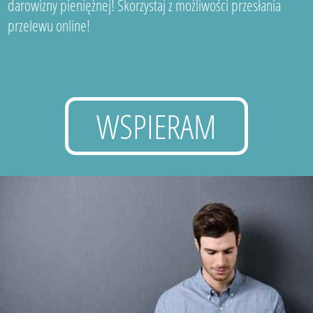
darowizny pieniężnej! Skorzystaj z możliwości przesłania
przelewu online!
WSPIERAM