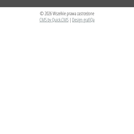
© 2026 Wszelkie prawa zastrzeżone
CMS by Quick.CMS
|
Design grafiQa