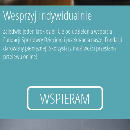
Wesprzyj indywidualnie
Zaledwie jeden krok dzieli Cię od udzielenia wsparcia
Fundacji Sportowcy Dzieciom i przekazania naszej Fundacji
darowizny pieniężnej! Skorzystaj z możliwości przesłania
przelewu online!
WSPIERAM