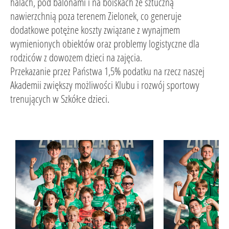
halach, pod balonami i na boiskach ze sztuczną
nawierzchnią poza terenem Zielonek, co generuje
dodatkowe potężne koszty związane z wynajmem
wymienionych obiektów oraz problemy logistyczne dla
rodziców z dowozem dzieci na zajęcia.
Przekazanie przez Państwa 1,5% podatku na rzecz naszej
Akademii zwiększy możliwości Klubu i rozwój sportowy
trenujących w Szkółce dzieci.