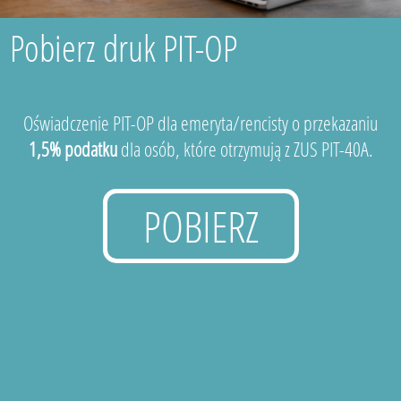
Pobierz druk PIT-OP
Oświadczenie PIT-OP dla emeryta/rencisty o przekazaniu
1,5% podatku
dla osób, które otrzymują z ZUS PIT-40A.
POBIERZ