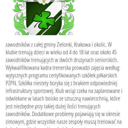
zawodników z całej gminy Zielonki, Krakowa i okolic. W
klubie trenują dzieci w wieku od 4 do 18 lat oraz około 45
zawodników trenujących w dwóch drużynach seniorskich.
Wykwalifikowana kadra trenerska prowadzi zajęcia według
wytycznych programu certyfikowanych szkółek piłkarskich
PZPN. Szkółka niestety boryka się z brakiem odpowiedniej
infrastruktury sportowej. Klub wciąż czeka na zaplanowane i
odwlekane w latach boisko ze sztuczną nawierzchnią, które
jest niezbędne przy takiej dużej ilości trenujących
zawodników. Dodatkowe problemy pojawiają się w okresie
zimowym, gdzie wszystkie nasze zespoły muszą trenować na