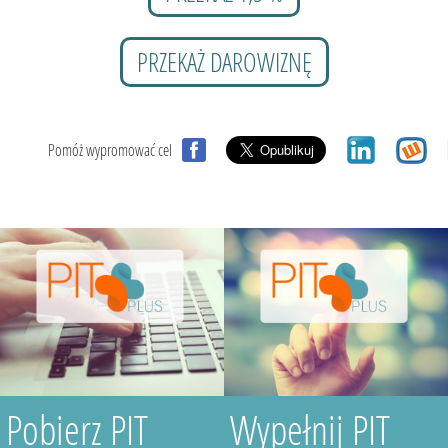
PRZEKAŻ DAROWIZNĘ
Pomóż wypromować cel
Pobierz PIT
Wypełnij PIT