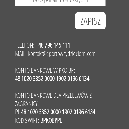
TELEFON:
+48 796 145 111
MAIL:
kontakt@sportowcydzieciom.com
KONTO BANKOWE W PKO BP:
48 1020 3352 0000 1902 0196 6134
KONTO BANKOWE DLA PRZELEWÓW Z
ZAGRANICY:
PL 48 1020 3352 0000 1902 0196 6134
KOD SWIFT:
BPKOBPPL