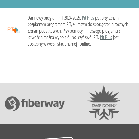
Darmowy program PIT 2024 2025.
Pit Plus
jest przyjaznym i
bezpłatnym programem PIT, służącym do sporządzenia rocznych
zeznań podatkowych. Przy pomocy niniejszego programu z
łatwością można wypełnić i rozliczyć swój PIT.
Pit Plus
jest
dostępny w wersji stacjonarnej i online.