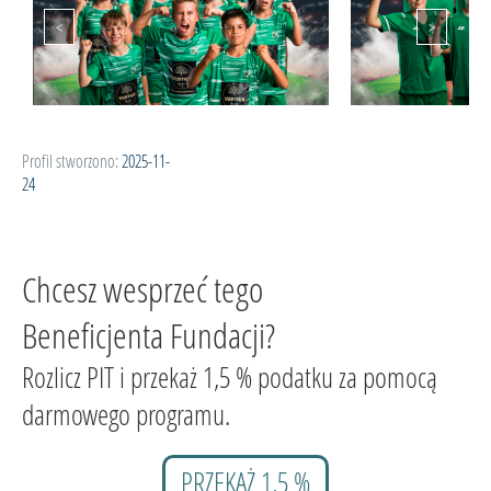
Profil stworzono:
2025-11-
24
Chcesz wesprzeć tego
Beneficjenta Fundacji?
Rozlicz PIT i przekaż 1,5 % podatku za pomocą
darmowego programu.
PRZEKAŻ 1,5 %