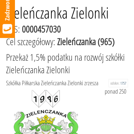
Zieleńczanka Zielonki
KRS:
0000457030
Cel szczegółowy:
Zieleńczanka (965)
Przekaż 1,5% podatku na rozwój szkółki
Zieleńczanka Zielonki
Szkółka Piłkarska Zieleńczanka Zielonki zrzesza
odsłon:
1757
ponad 250