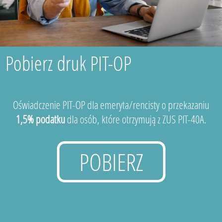
Pobierz druk PIT-OP
Oświadczenie PIT-OP dla emeryta/rencisty o przekazaniu
1,5% podatku
dla osób, które otrzymują z ZUS PIT-40A.
POBIERZ