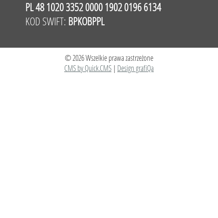
PL 48 1020 3352 0000 1902 0196 6134
KOD SWIFT:
BPKOBPPL
© 2026 Wszelkie prawa zastrzeżone
CMS by Quick.CMS
|
Design grafiQa