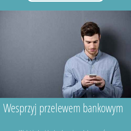
Wesprzyj przelewem bankowym