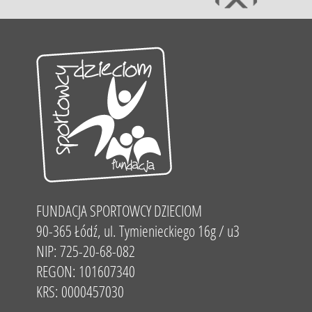
FUNDACJA SPORTOWCY DZIECIOM
90-365 Łódź, ul. Tymienieckiego 16g / u3
NIP: 725-20-68-082
REGON: 101607340
KRS: 0000457030