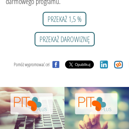
darmowego programu.
PRZEKAŻ 1,5 %
PRZEKAŻ DAROWIZNĘ
Pomóż wypromować cel