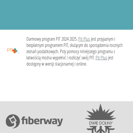
Darmowy program PIT 2024 2025.
Pit Plus
jest przyjaznym i
bezpłatnym programem PIT, służącym do sporządzenia rocznych
zeznań podatkowych. Przy pomocy niniejszego programu z
łatwością można wypełnić i rozliczyć swój PIT.
Pit Plus
jest
dostępny w wersji stacjonarnej i online.