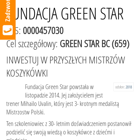
FUNDACJA GREEN STAR
KRS:
0000457030
Cel szczegółowy:
GREEN STAR BC (659)
INWESTUJ W PRZYSZŁYCH MISTRZÓW
KOSZYKÓWKI
Fundacja Green Star powstała w
odsłon:
2018
listopadzie 2014. Jej założycielem jest
trener Mihailo Uvalin, który jest 3- krotnym medalistą
Mistrzostw Polski.
Ten szkoleniowiec z 30- letnim doświadczeniem postanowił
podzielić się swoją wiedzą o koszykówce z dziećmi i