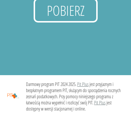
POBIERZ
Darmowy program PIT 2024 2025.
Pit Plus
jest przyjaznym i
bezpłatnym programem PIT, służącym do sporządzenia rocznych
zeznań podatkowych. Przy pomocy niniejszego programu z
łatwością można wypełnić i rozliczyć swój PIT.
Pit Plus
jest
dostępny w wersji stacjonarnej i online.