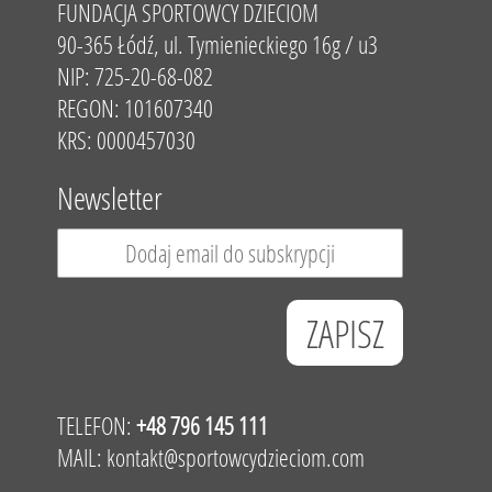
FUNDACJA SPORTOWCY DZIECIOM
90-365 Łódź, ul. Tymienieckiego 16g / u3
NIP: 725-20-68-082
REGON: 101607340
KRS: 0000457030
Newsletter
TELEFON:
+48 796 145 111
MAIL:
kontakt@sportowcydzieciom.com