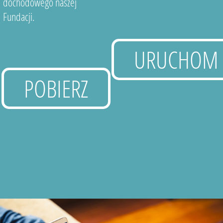
dochodowego naszej
Fundacji.
URUCHOM
POBIERZ