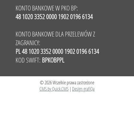
KONTO BANKOWE W PKO BP:
48 1020 3352 0000 1902 0196 6134
KONTO BANKOWE DLA PRZELEWÓW Z
ZAGRANICY:
PL 48 1020 3352 0000 1902 0196 6134
KOD SWIFT:
BPKOBPPL
© 2026 Wszelkie prawa zastrzeżone
CMS by Quick.CMS
|
Design grafiQa