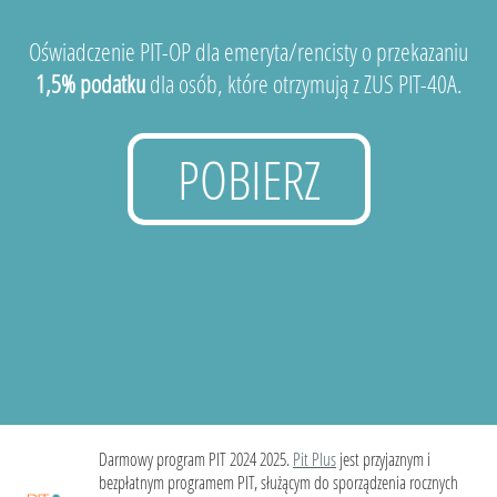
Oświadczenie PIT-OP dla emeryta/rencisty o przekazaniu
1,5% podatku
dla osób, które otrzymują z ZUS PIT-40A.
POBIERZ
Darmowy program PIT 2024 2025.
Pit Plus
jest przyjaznym i
bezpłatnym programem PIT, służącym do sporządzenia rocznych