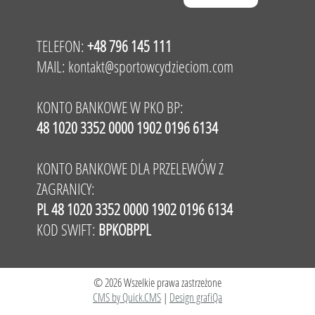
TELEFON:
+48 796 145 111
MAIL:
kontakt@sportowcydzieciom.com
KONTO BANKOWE W PKO BP:
48 1020 3352 0000 1902 0196 6134
KONTO BANKOWE DLA PRZELEWÓW Z
ZAGRANICY:
PL 48 1020 3352 0000 1902 0196 6134
KOD SWIFT:
BPKOBPPL
© 2026 Wszelkie prawa zastrzeżone
CMS by Quick.CMS
|
Design grafiQa