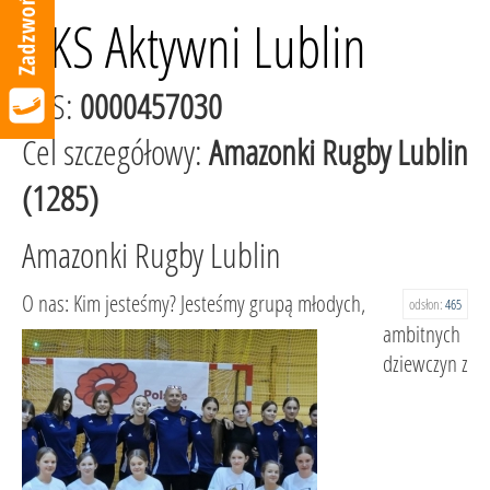
UKS Aktywni Lublin
KRS:
0000457030
Cel szczegółowy:
Amazonki Rugby Lublin
(1285)
Amazonki Rugby Lublin
O nas: Kim jesteśmy? Jesteśmy grupą młodych,
odsłon:
465
ambitnych
dziewczyn z