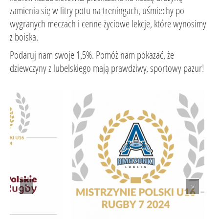
zamienia się w litry potu na treningach, uśmiechy po
wygranych meczach i cenne życiowe lekcje, które wynosimy
z boiska.
Podaruj nam swoje 1,5%. Pomóż nam pokazać, że
dziewczyny z lubelskiego mają prawdziwy, sportowy pazur!