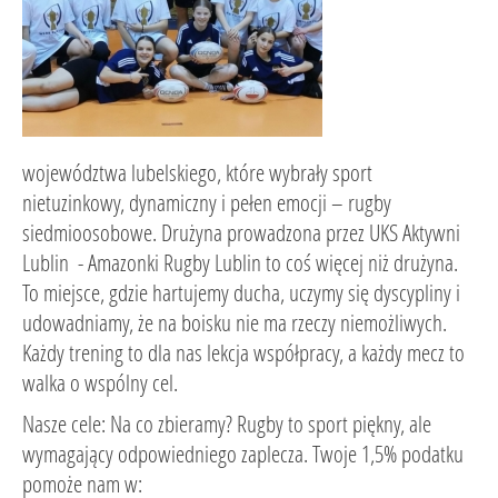
województwa lubelskiego, które wybrały sport
nietuzinkowy, dynamiczny i pełen emocji – rugby
siedmioosobowe. Drużyna prowadzona przez UKS Aktywni
Lublin - Amazonki Rugby Lublin to coś więcej niż drużyna.
To miejsce, gdzie hartujemy ducha, uczymy się dyscypliny i
udowadniamy, że na boisku nie ma rzeczy niemożliwych.
Każdy trening to dla nas lekcja współpracy, a każdy mecz to
walka o wspólny cel.
Nasze cele: Na co zbieramy? Rugby to sport piękny, ale
wymagający odpowiedniego zaplecza. Twoje 1,5% podatku
pomoże nam w: