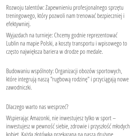
Rozwoju talentów: Zapewnieniu profesjonalnego sprzętu
treningowego, który pozwoli nam trenować bezpieczniej i
efektywniej.
Wyjazdach na turnieje: Chcemy godnie reprezentować
Lublin na mapie Polski, a koszty transportu i wpisowego to
często największa bariera w drodze po medale.
Budowaniu wspólnoty: Organizacji obozów sportowych,
które integrują naszą "rugbową rodzinę" i przyciągają nowe
zawodniczki.
Dlaczego warto nas wesprzeć?
Wspierając Amazonki, nie inwestujesz tylko w sport –
inwestujesz w pewność siebie, zdrowie i przyszłość młodych
kobiet. Każda złotówka przekazana na naszą drużynę