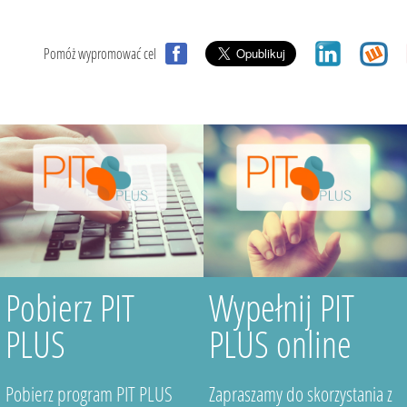
Pomóż wypromować cel
Pobierz PIT
Wypełnij PIT
PLUS
PLUS online
Pobierz program PIT PLUS
Zapraszamy do skorzystania z