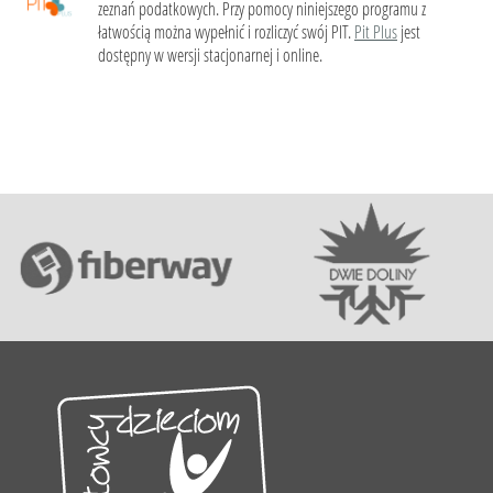
zeznań podatkowych. Przy pomocy niniejszego programu z
łatwością można wypełnić i rozliczyć swój PIT.
Pit Plus
jest
dostępny w wersji stacjonarnej i online.