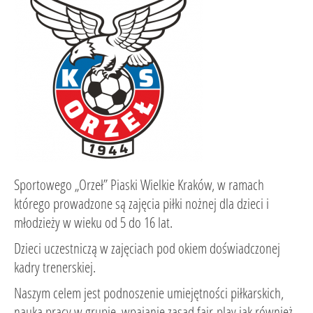
Sportowego „Orzeł” Piaski Wielkie Kraków, w ramach
którego prowadzone są zajęcia piłki nożnej dla dzieci i
młodzieży w wieku od 5 do 16 lat.
Dzieci uczestniczą w zajęciach pod okiem doświadczonej
kadry trenerskiej.
Naszym celem jest podnoszenie umiejętności piłkarskich,
nauka pracy w grupie, wpajanie zasad fair-play jak również