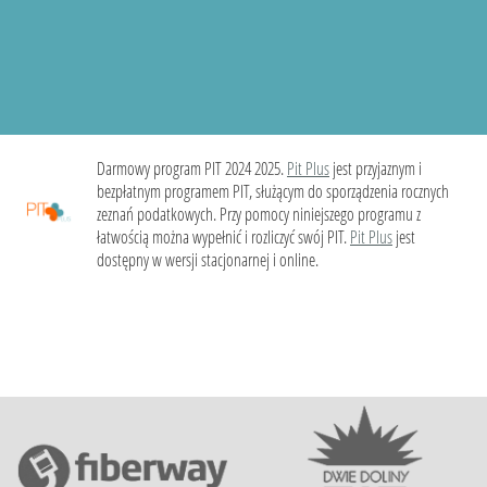
Darmowy program PIT 2024 2025.
Pit Plus
jest przyjaznym i
bezpłatnym programem PIT, służącym do sporządzenia rocznych
zeznań podatkowych. Przy pomocy niniejszego programu z
łatwością można wypełnić i rozliczyć swój PIT.
Pit Plus
jest
dostępny w wersji stacjonarnej i online.