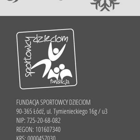
FUNDACJA SPORTOWCY DZIECIOM
90-365 Łódź, ul. Tymienieckiego 16g / u3
NIP: 725-20-68-082
REGON: 101607340
KRS: 0000457030