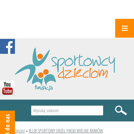
Wyszukiwarka
Podopieczni
»
KLUB SPORTOWY ORZEŁ PIASKI WIELKIE KRAKÓW