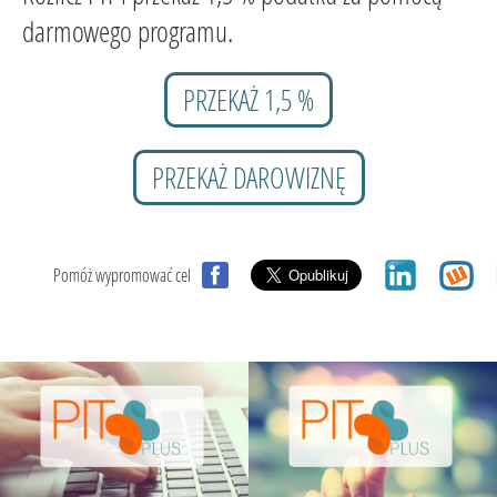
darmowego programu.
PRZEKAŻ 1,5 %
PRZEKAŻ DAROWIZNĘ
Pomóż wypromować cel