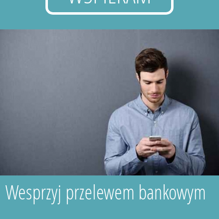
Wesprzyj przelewem bankowym