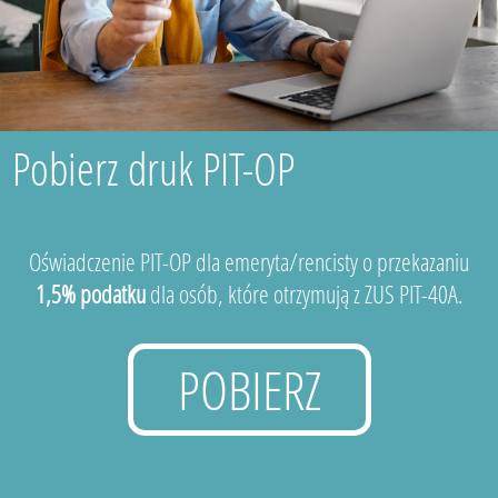
Pobierz druk PIT-OP
Oświadczenie PIT-OP dla emeryta/rencisty o przekazaniu
1,5% podatku
dla osób, które otrzymują z ZUS PIT-40A.
POBIERZ