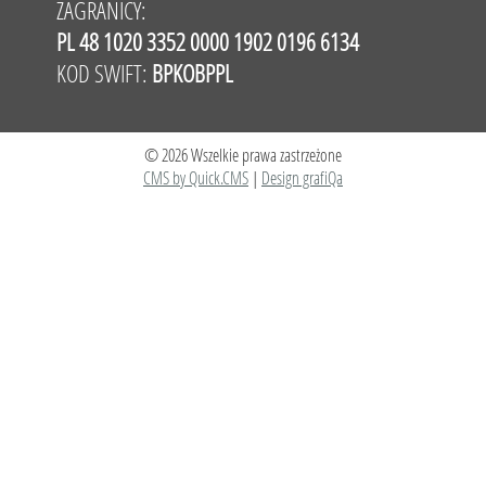
ZAGRANICY:
PL 48 1020 3352 0000 1902 0196 6134
KOD SWIFT:
BPKOBPPL
© 2026 Wszelkie prawa zastrzeżone
CMS by Quick.CMS
|
Design grafiQa