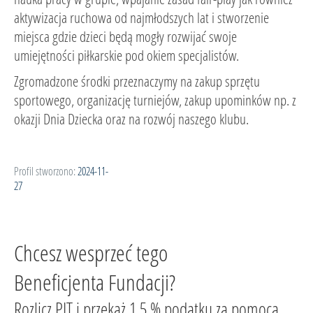
aktywizacja ruchowa od najmłodszych lat i stworzenie
miejsca gdzie dzieci będą mogły rozwijać swoje
umiejętności piłkarskie pod okiem specjalistów.
Zgromadzone środki przeznaczymy na zakup sprzętu
sportowego, organizację turniejów, zakup upominków np. z
okazji Dnia Dziecka oraz na rozwój naszego klubu.
Profil stworzono:
2024-11-
27
Chcesz wesprzeć tego
Beneficjenta Fundacji?
Rozlicz PIT i przekaż 1,5 % podatku za pomocą