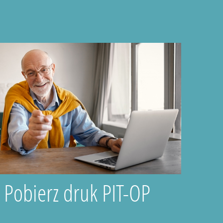
Pobierz druk PIT-OP