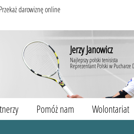
Przekaż darowiznę online
Jerzy Janowicz
Najlepszy polski tenisista
Reprezentant Polski w Pucharze 
tnerzy
Pomóż nam
Wolontariat