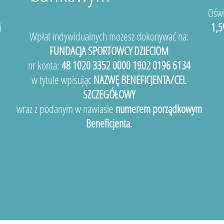
Oświ
i
1,5
Wpłat indywidualnych możesz dokonywać na:
FUNDACJA SPORTOWCY DZIECIOM
nr konta:
48 1020 3352 0000 1902 0196 6134
w tytule wpisując
NAZWĘ BENEFICJENTA/CEL
SZCZEGÓŁOWY
wraz z podanym w nawiasie
numerem porządkowym
Beneficjenta.