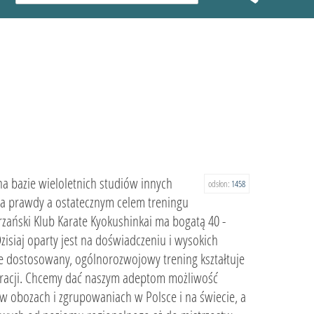
a bazie wieloletnich studiów innych
odsłon:
1458
nia prawdy a ostatecznym celem treningu
rzański Klub Karate Kyokushinkai ma bogatą 40 -
zisiaj oparty jest na doświadczeniu i wysokich
nie dostosowany, ogólnorozwojowy trening kształtuje
ntracji. Chcemy dać naszym adeptom możliwość
w obozach i zgrupowaniach w Polsce i na świecie, a