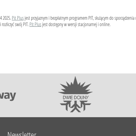
4 2025.
Pit Plus
jest przyjaznym i bezpłatnym programem PIT, służącym do sporządzenia
 rozliczyć swój PIT.
Pit Plus
jest dostępny w wersji stacjonarnej i online.
Newsletter