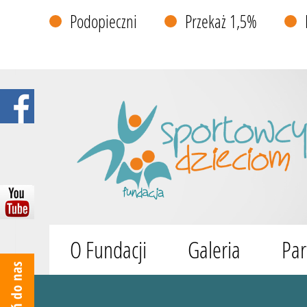
Podopieczni
Przekaż 1,5%
O Fundacji
Galeria
Par
Wyszukiwarka