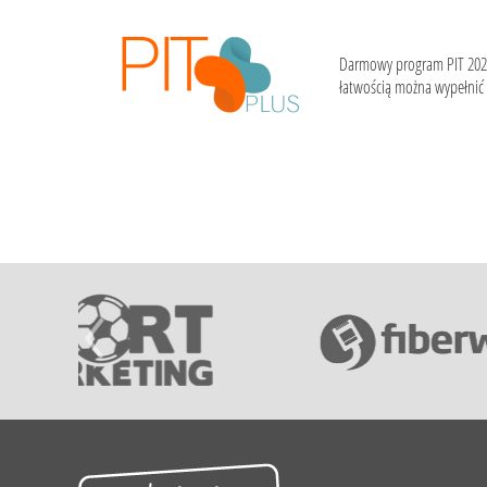
Darmowy program PIT 202
łatwością można wypełnić i