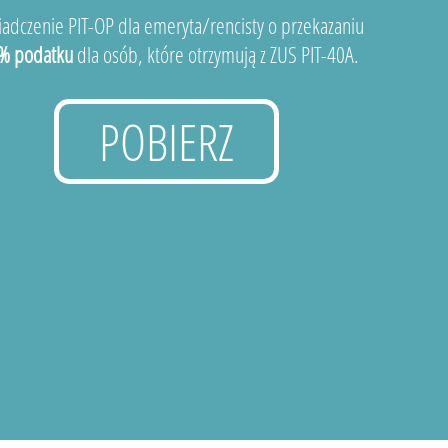
adczenie PIT-OP dla emeryta/rencisty o przekazaniu
% podatku
dla osób, które otrzymują z ZUS PIT-40A.
POBIERZ