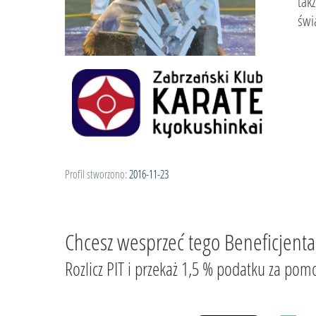
tak
świ
Profil stworzono:
2016-11-23
Chcesz wesprzeć tego Beneficjenta
Rozlicz PIT i przekaż 1,5 % podatku za