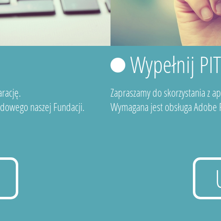
Wypełnij PI
rację.
Zapraszamy do skorzystania z a
dowego naszej Fundacji.
Wymagana jest obsługa Adobe F