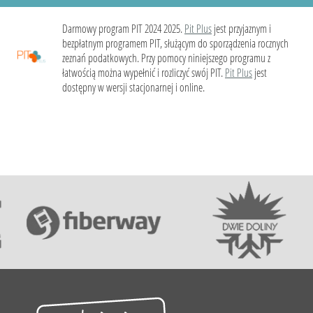
Darmowy program PIT 2024 2025.
Pit Plus
jest przyjaznym i
bezpłatnym programem PIT, służącym do sporządzenia rocznych
zeznań podatkowych. Przy pomocy niniejszego programu z
łatwością można wypełnić i rozliczyć swój PIT.
Pit Plus
jest
dostępny w wersji stacjonarnej i online.