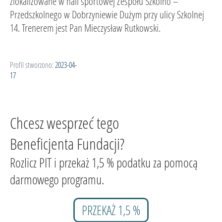
zlokalizowane w hali sportowej Zespołu Szkolno –
Przedszkolnego w Dobrzyniewie Dużym przy ulicy Szkolnej
14. Trenerem jest Pan Mieczysław Rutkowski.
Profil stworzono:
2023-04-
17
Chcesz wesprzeć tego
Beneficjenta Fundacji?
Rozlicz PIT i przekaż 1,5 % podatku za pomocą
darmowego programu.
PRZEKAŻ 1,5 %