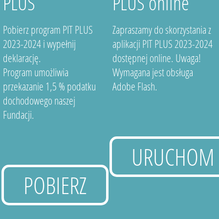
PLUS
PLUS online
Pobierz program PIT PLUS
Zapraszamy do skorzystania z
2023-2024 i wypełnij
aplikacji PIT PLUS 2023-2024
deklarację.
dostępnej online. Uwaga!
Program umożliwia
Wymagana jest obsługa
przekazanie 1,5 % podatku
Adobe Flash.
dochodowego naszej
Fundacji.
URUCHOM
POBIERZ