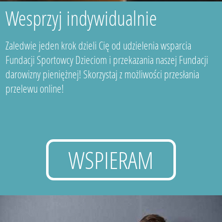
Wesprzyj indywidualnie
Zaledwie jeden krok dzieli Cię od udzielenia wsparcia
Fundacji Sportowcy Dzieciom i przekazania naszej Fundacji
darowizny pieniężnej! Skorzystaj z możliwości przesłania
przelewu online!
WSPIERAM