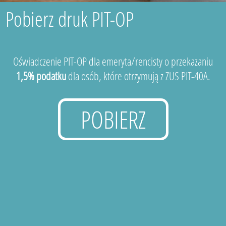
Pobierz druk PIT-OP
Oświadczenie PIT-OP dla emeryta/rencisty o przekazaniu
1,5% podatku
dla osób, które otrzymują z ZUS PIT-40A.
POBIERZ