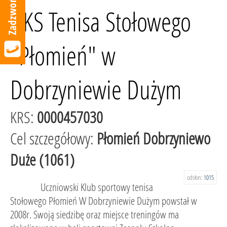
UKS Tenisa Stołowego
"Płomień" w
Dobrzyniewie Dużym
KRS:
0000457030
Cel szczegółowy:
Płomień Dobrzyniewo
Duże (1061)
odsłon:
1015
Uczniowski Klub sportowy tenisa
Stołowego Płomień W Dobrzyniewie Dużym powstał w
2008r. Swoją siedzibę oraz miejsce treningów ma