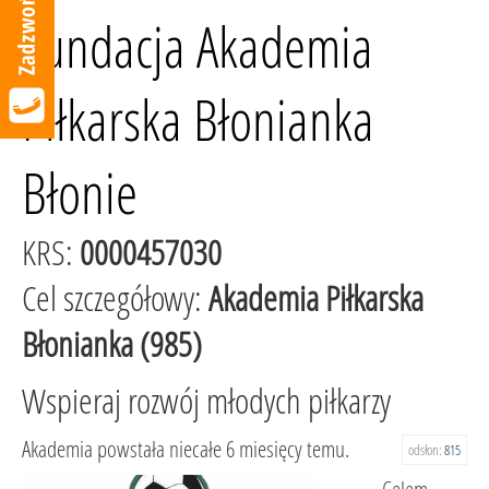
Fundacja Akademia
Piłkarska Błonianka
Błonie
KRS:
0000457030
Cel szczegółowy:
Akademia Piłkarska
Błonianka (985)
Wspieraj rozwój młodych piłkarzy
Akademia powstała niecałe 6 miesięcy temu.
odsłon:
815