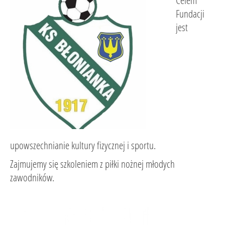
Celem
Fundacji
jest
upowszechnianie kultury fizycznej i sportu.
Zajmujemy się szkoleniem z piłki nożnej młodych
zawodników.