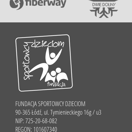
FUNDACJA SPORTOWCY DZIECIOM
90-365 Łódź, ul. Tymienieckiego 16g / u3
NIP: 725-20-68-082
REGON: 101607340