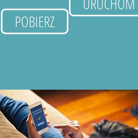
URUCHOM
POBIERZ