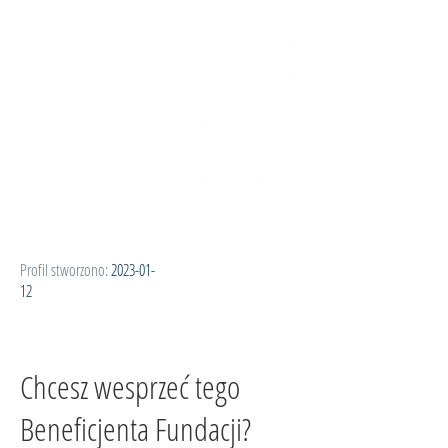
Profil stworzono:
2023-01-
12
Chcesz wesprzeć tego
Beneficjenta Fundacji?