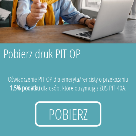
Pobierz druk PIT-OP
Oświadczenie PIT-OP dla emeryta/rencisty o przekazaniu
1,5% podatku
dla osób, które otrzymują z ZUS PIT-40A.
POBIERZ