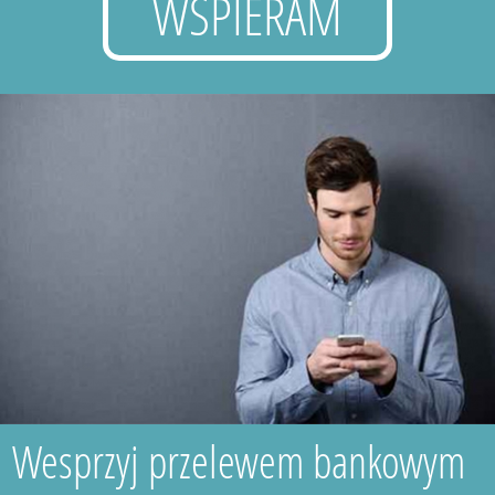
WSPIERAM
Wesprzyj przelewem bankowym