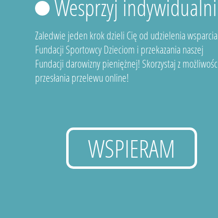
Wesprzyj indywidualni
Zaledwie jeden krok dzieli Cię od udzielenia wsparcia
Fundacji Sportowcy Dzieciom i przekazania naszej
Fundacji darowizny pieniężnej! Skorzystaj z możliwośc
przesłania przelewu online!
WSPIERAM