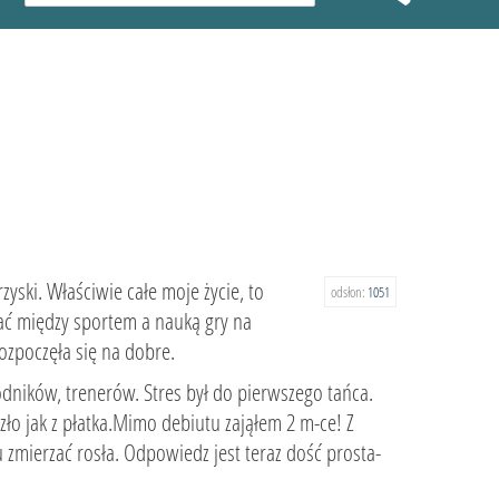
yski. Właściwie całe moje życie, to
odsłon:
1051
rać między sportem a nauką gry na
ozpoczęła się na dobre.
dników, trenerów. Stres był do pierwszego tańca.
zło jak z płatka.Mimo debiutu zająłem 2 m-ce! Z
 zmierzać rosła. Odpowiedz jest teraz dość prosta-