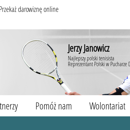
Przekaż darowiznę online
Jerzy Janowicz
Najlepszy polski tenisista
Reprezentant Polski w Pucharze 
tnerzy
Pomóż nam
Wolontariat