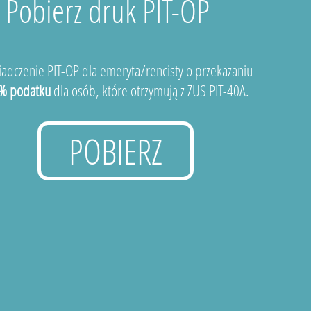
Pobierz druk PIT-OP
adczenie PIT-OP dla emeryta/rencisty o przekazaniu
% podatku
dla osób, które otrzymują z ZUS PIT-40A.
POBIERZ