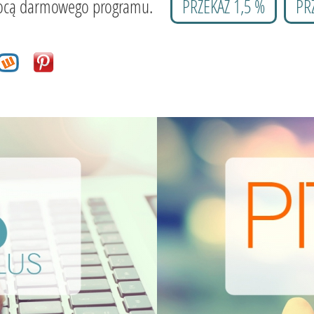
 pomocą darmowego programu.
PRZEKAŻ 1,5 %
PR