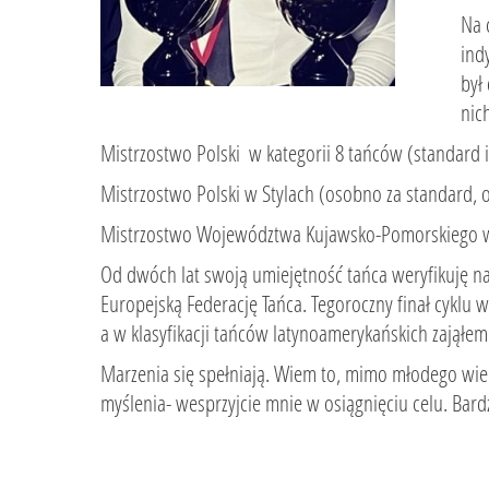
Na 
ind
był
nic
Mistrzostwo Polski w kategorii 8 tańców (standard i
Mistrzostwo Polski w Stylach (osobno za standard, 
Mistrzostwo Województwa Kujawsko-Pomorskiego w St
Od dwóch lat swoją umiejętność tańca weryfikuję
Europejską Federację Tańca. Tegoroczny finał cyklu
a w klasyfikacji tańców latynoamerykańskich zająłem
Marzenia się spełniają. Wiem to, mimo młodego wiek
myślenia- wesprzyjcie mnie w osiągnięciu celu. Bard