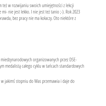
też w rozwijaniu swoich umiejętności z lekcji
 nie jest lekko. I nie jest też tanio ;-). Rok 2023
 prawda, bez pracy nie ma kołaczy. Oto niektóre z
w miedzynarodowych organizowanych przez DSE-
owym medalistą całego cyklu w tańcach standardowych
ka w jakimś stopniu do Was przemawia i daje do