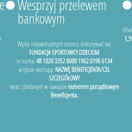
e
Wesprzyj przelewem
bankowym
Oświ
i
1,5
Wpłat indywidualnych możesz dokonywać na:
FUNDACJA SPORTOWCY DZIECIOM
nr konta:
48 1020 3352 0000 1902 0196 6134
w tytule wpisując
NAZWĘ BENEFICJENTA/CEL
SZCZEGÓŁOWY
wraz z podanym w nawiasie
numerem porządkowym
Beneficjenta.