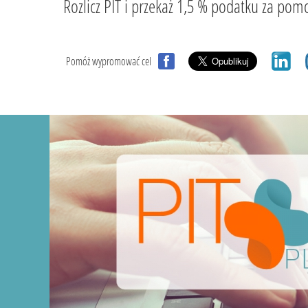
Rozlicz PIT i przekaż 1,5 % podatku za
Pomóż wypromować cel