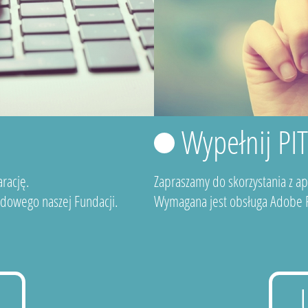
Wypełnij PI
rację.
Zapraszamy do skorzystania z a
dowego naszej Fundacji.
Wymagana jest obsługa Adobe F