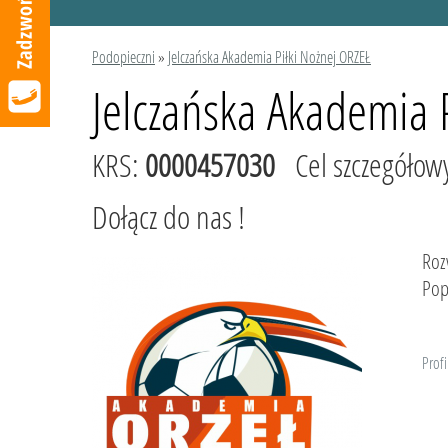
Podopieczni
»
Jelczańska Akademia Piłki Nożnej ORZEŁ
Jelczańska Akademia 
KRS:
0000457030
Cel szczegółow
Dołącz do nas !
Roz
Pop
Profi