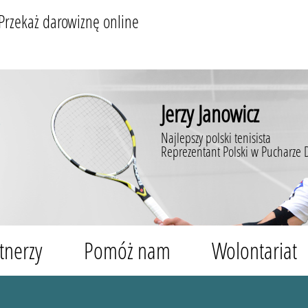
Przekaż darowiznę online
Jerzy Janowicz
Najlepszy polski tenisista
Reprezentant Polski w Pucharze 
tnerzy
Pomóż nam
Wolontariat