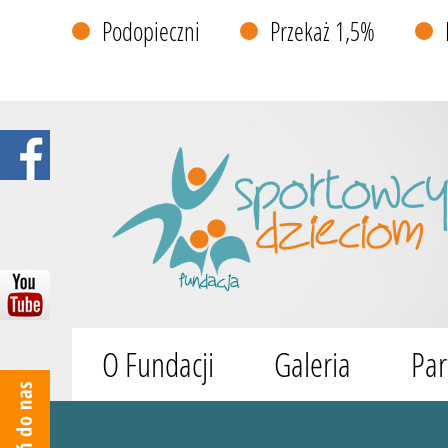
Podopieczni
Przekaż 1,5%
O Fundacji
Galeria
Par
Wyszukiwarka