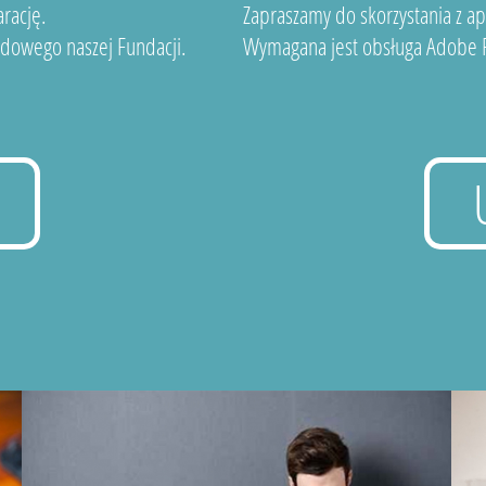
rację.
Zapraszamy do skorzystania z a
dowego naszej Fundacji.
Wymagana jest obsługa Adobe F