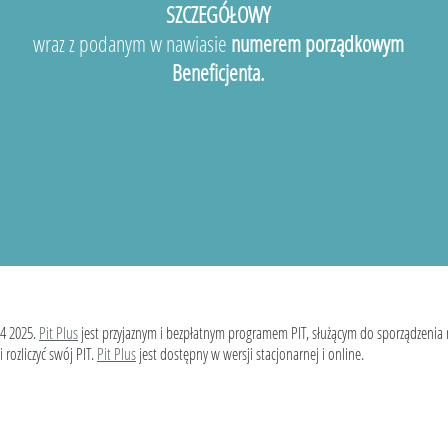
SZCZEGÓŁOWY
wraz z podanym w nawiasie
numerem porządkowym
Beneficjenta.
4 2025.
Pit Plus
jest przyjaznym i bezpłatnym programem PIT, służącym do sporządzenia
 rozliczyć swój PIT.
Pit Plus
jest dostępny w wersji stacjonarnej i online.