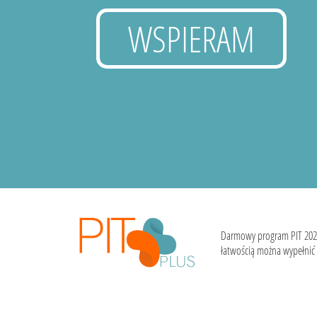
WSPIERAM
Darmowy program PIT 202
łatwością można wypełnić i