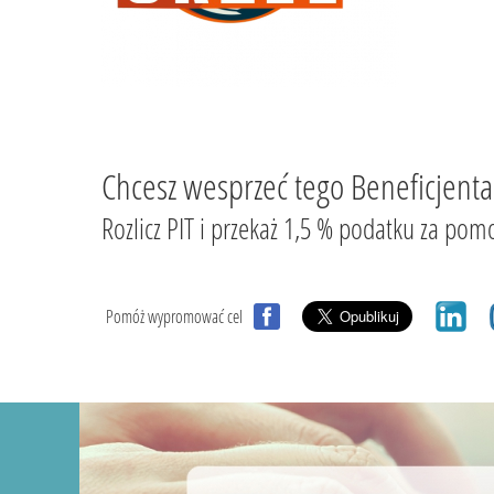
Chcesz wesprzeć tego Beneficjenta
Rozlicz PIT i przekaż 1,5 % podatku za
Pomóż wypromować cel