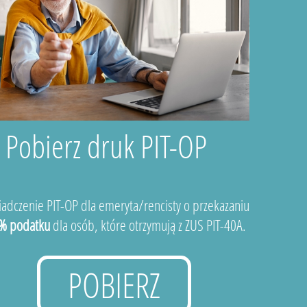
Pobierz druk PIT-OP
adczenie PIT-OP dla emeryta/rencisty o przekazaniu
% podatku
dla osób, które otrzymują z ZUS PIT-40A.
POBIERZ