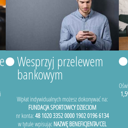
e
Wesprzyj przelewem
bankowym
Oświ
i
1,5
Wpłat indywidualnych możesz dokonywać na:
FUNDACJA SPORTOWCY DZIECIOM
nr konta:
48 1020 3352 0000 1902 0196 6134
w tytule wpisując
NAZWĘ BENEFICJENTA/CEL