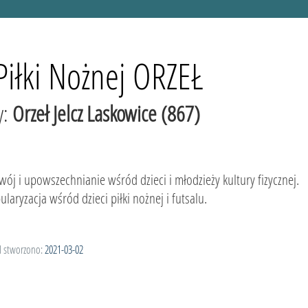
Piłki Nożnej ORZEŁ
y:
Orzeł Jelcz Laskowice (867)
wój i upowszechnianie wśród dzieci i młodzieży kultury fizycznej.
ularyzacja wśród dzieci piłki nożnej i futsalu.
l stworzono:
2021-03-02