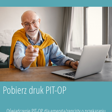
Pobierz druk PIT-OP
Oświadczenie PIT-OP dla emeryta/rencisty o przekazaniu