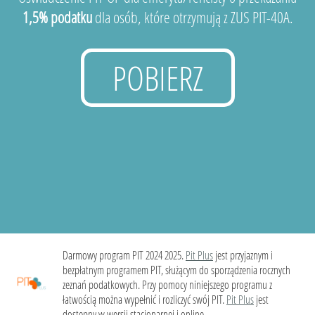
1,5% podatku
dla osób, które otrzymują z ZUS PIT-40A.
POBIERZ
Darmowy program PIT 2024 2025.
Pit Plus
jest przyjaznym i
bezpłatnym programem PIT, służącym do sporządzenia rocznych
zeznań podatkowych. Przy pomocy niniejszego programu z
łatwością można wypełnić i rozliczyć swój PIT.
Pit Plus
jest
dostępny w wersji stacjonarnej i online.