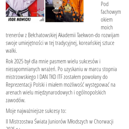
Pod
fachowym
okiem
moich
trenerów z Bełchatowskiej Akademii Taekwon-do rozwijam
swoje umiejętności w tej tradycyjnej, koreańskiej sztuce
walki.
Rok 2025 był dla mnie pasmem wielu sukcesów i
niezapomnianych wrażeń. Po uzyskaniu w marcu stopnia
mistrzowskiego I DAN TKD ITF zostałem powołany do
Reprezentacji Polski i miałem możliwość występować na
arenach wielu międzynarodowych i ogólnopolskich
zawodów.
Moje najważniejsze sukcesy to:
II Mistrzostwa Świata Juniorów Młodszych w Chorwacji