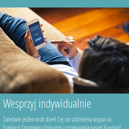
Wesprzyj indywidualnie
Zaledwie jeden krok dzieli Cię od udzielenia wsparcia
Fundacji Sportowcy Dzieciom i przekazania naszej Fundacji