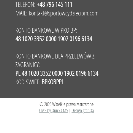
TELEFON:
+48 796 145 111
MAIL:
kontakt@sportowcydzieciom.com
KONTO BANKOWE W PKO BP:
48 1020 3352 0000 1902 0196 6134
KONTO BANKOWE DLA PRZELEWÓW Z
ZAGRANICY:
PL 48 1020 3352 0000 1902 0196 6134
KOD SWIFT:
BPKOBPPL
© 2026 Wszelkie prawa zastrzeżone
CMS by Quick.CMS
|
Design grafiQa