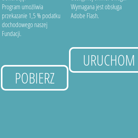
Program umożliwia
Wymagana jest obsługa
przekazanie 1,5 % podatku
Adobe Flash.
dochodowego naszej
Fundacji.
URUCHOM
POBIERZ