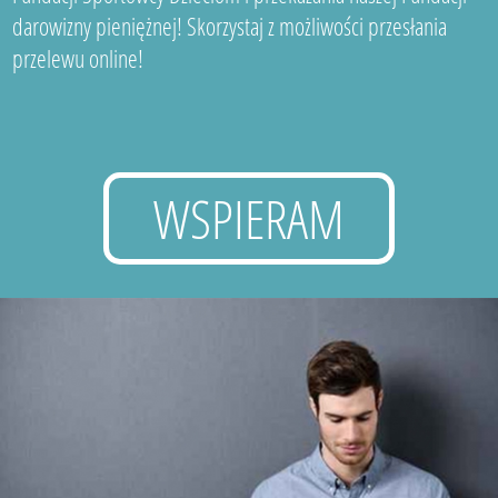
darowizny pieniężnej! Skorzystaj z możliwości przesłania
przelewu online!
WSPIERAM