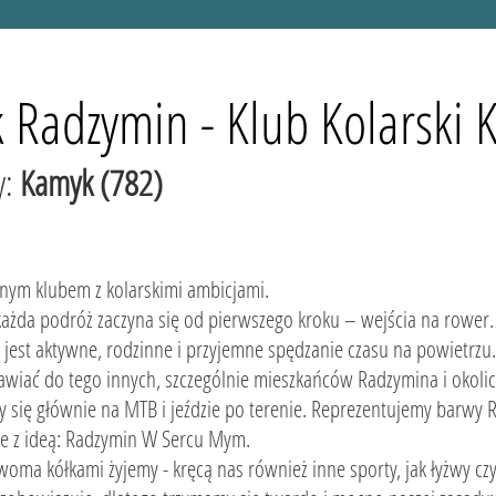
 Radzymin - Klub Kolarski
y:
Kamyk (782)
lnym klubem z kolarskimi ambicjami.
każda podróż zaczyna się od pierwszego kroku – wejścia na rower.
jest aktywne, rodzinne i przyjemne spędzanie czasu na powietrzu.
wiać do tego innych, szczególnie mieszkańców Radzymina i okolic
 się głównie na MTB i jeździe po terenie. Reprezentujemy barw
e z ideą: Radzymin W Sercu Mym.
oma kółkami żyjemy - kręcą nas również inne sporty, jak łyżwy czy