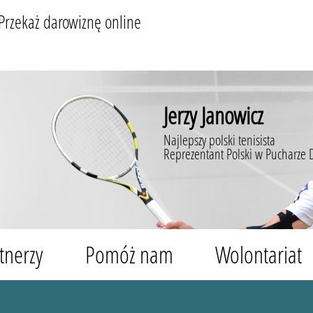
Przekaż darowiznę online
Jerzy Janowicz
Najlepszy polski tenisista
Reprezentant Polski w Pucharze 
tnerzy
Pomóż nam
Wolontariat