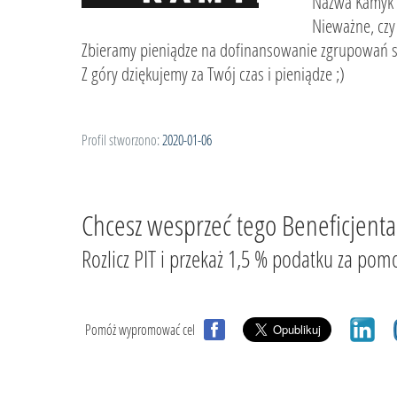
Nazwa Kamyk z
Nieważne, czy 
Zbieramy pieniądze na dofinansowanie zgrupowań sp
Z góry dziękujemy za Twój czas i pieniądze ;)
Profil stworzono:
2020-01-06
Chcesz wesprzeć tego Beneficjenta
Rozlicz PIT i przekaż 1,5 % podatku za
Pomóż wypromować cel