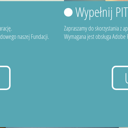
Wypełnij PI
rację.
Zapraszamy do skorzystania z a
dowego naszej Fundacji.
Wymagana jest obsługa Adobe F