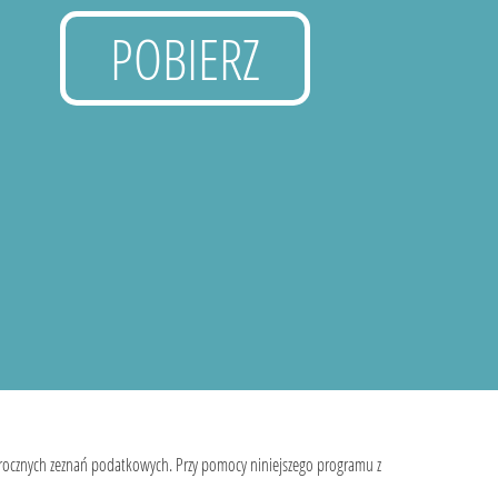
POBIERZ
 rocznych zeznań podatkowych. Przy pomocy niniejszego programu z