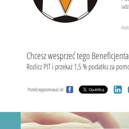
udz
Profi
Chcesz wesprzeć tego Beneficjenta
Rozlicz PIT i przekaż 1,5 % podatku za
Pomóż wypromować cel