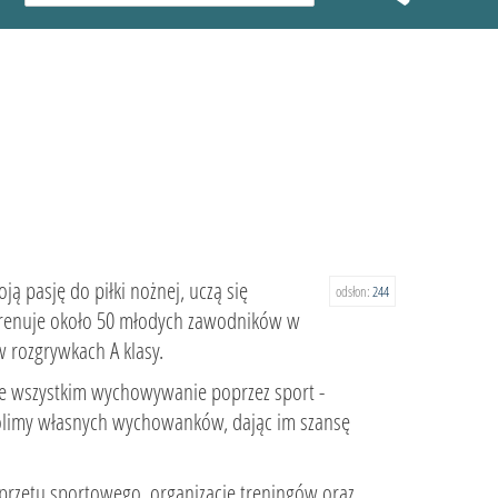
ją pasję do piłki nożnej, uczą się
odsłon:
244
e trenuje około 50 młodych zawodników w
 rozgrywkach A klasy.
de wszystkim wychowywanie poprzez sport -
kolimy własnych wychowanków, dając im szansę
sprzętu sportowego, organizację treningów oraz