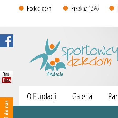
Podopieczni
Przekaż 1,5%
O Fundacji
Galeria
Par
Wyszukiwarka