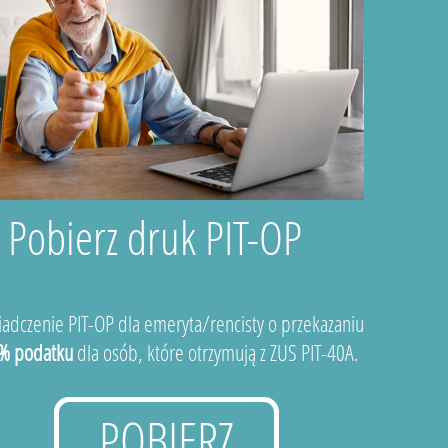
Pobierz druk PIT-OP
adczenie PIT-OP dla emeryta/rencisty o przekazaniu
% podatku
dla osób, które otrzymują z ZUS PIT-40A.
POBIERZ