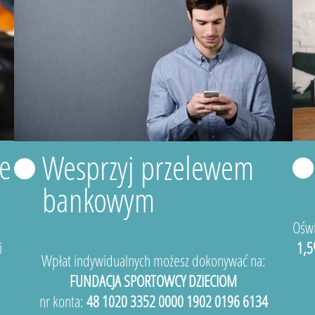
e
Wesprzyj przelewem
bankowym
Oświ
i
1,5
Wpłat indywidualnych możesz dokonywać na:
FUNDACJA SPORTOWCY DZIECIOM
nr konta:
48 1020 3352 0000 1902 0196 6134