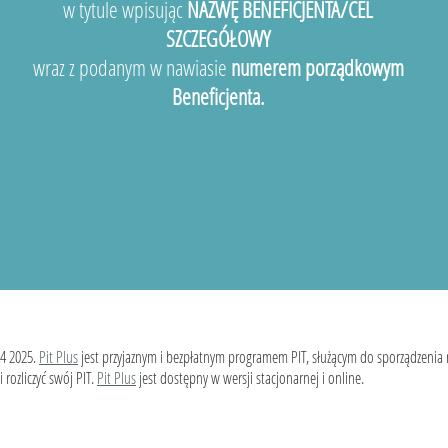
w tytule wpisując
NAZWĘ BENEFICJENTA/CEL
SZCZEGÓŁOWY
wraz z podanym w nawiasie
numerem porządkowym
Beneficjenta.
4 2025.
Pit Plus
jest przyjaznym i bezpłatnym programem PIT, służącym do sporządzenia
 rozliczyć swój PIT.
Pit Plus
jest dostępny w wersji stacjonarnej i online.