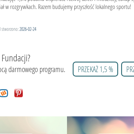
iał w rozgrywkach. Razem budujemy przyszłość lokalnego sportu!
l stworzono:
2026-02-24
 Fundacji?
 pomocą darmowego programu.
PRZEKAŻ 1,5 %
PR