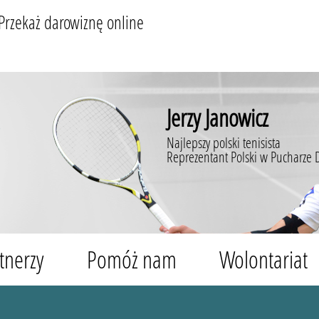
Przekaż darowiznę online
Jerzy Janowicz
Najlepszy polski tenisista
Reprezentant Polski w Pucharze 
tnerzy
Pomóż nam
Wolontariat