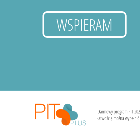
WSPIERAM
Darmowy program PIT 202
łatwością można wypełnić i