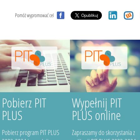
Pomóż wypromować cel
Pobierz PIT
Wypełnij PIT
PLUS
PLUS online
Pobierz program PIT PLUS
Zapraszamy do skorzystania z