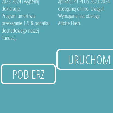
2023-2024 i wypełnij
aplikacji PIT PLUS 2023-2024
deklarację.
dostępnej online. Uwaga!
Program umożliwia
Wymagana jest obsługa
przekazanie 1,5 % podatku
Adobe Flash.
dochodowego naszej
Fundacji.
URUCHOM
POBIERZ