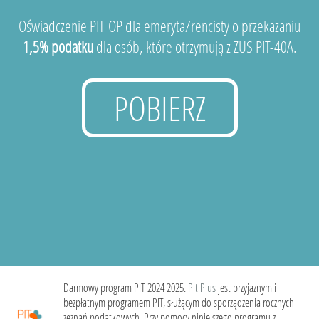
Oświadczenie PIT-OP dla emeryta/rencisty o przekazaniu
1,5% podatku
dla osób, które otrzymują z ZUS PIT-40A.
POBIERZ
Darmowy program PIT 2024 2025.
Pit Plus
jest przyjaznym i
bezpłatnym programem PIT, służącym do sporządzenia rocznych
zeznań podatkowych. Przy pomocy niniejszego programu z