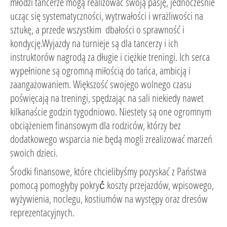
młodzi tancerze mogą realizować swoją pasję, jednocześnie
ucząc się systematyczności, wytrwałości i wrażliwości na
sztukę, a przede wszystkim dbałości o sprawność i
kondycję.Wyjazdy na turnieje są dla tancerzy i ich
instruktorów nagrodą za długie i ciężkie treningi. Ich serca
wypełnione są ogromną miłością do tańca, ambicją i
zaangażowaniem. Większość swojego wolnego czasu
poświęcają na treningi, spędzając na sali niekiedy nawet
kilkanaście godzin tygodniowo. Niestety są one ogromnym
obciążeniem finansowym dla rodziców, którzy bez
dodatkowego wsparcia nie będą mogli zrealizować marzeń
swoich dzieci.
Środki finansowe, które chcielibyśmy pozyskać z Państwa
pomocą pomogłyby pokryć́ koszty przejazdów, wpisowego,
wyżywienia, noclegu, kostiumów na występy oraz dresów
reprezentacyjnych.