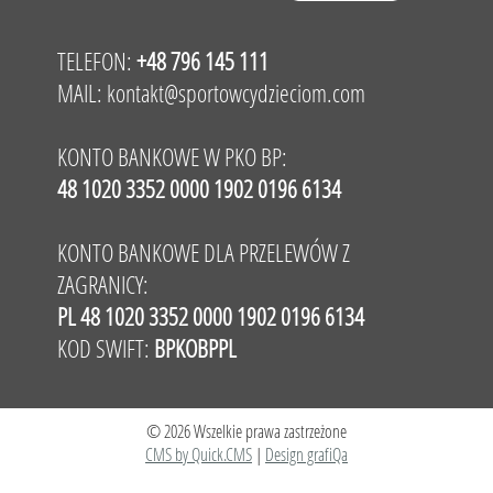
TELEFON:
+48 796 145 111
MAIL:
kontakt@sportowcydzieciom.com
KONTO BANKOWE W PKO BP:
48 1020 3352 0000 1902 0196 6134
KONTO BANKOWE DLA PRZELEWÓW Z
ZAGRANICY:
PL 48 1020 3352 0000 1902 0196 6134
KOD SWIFT:
BPKOBPPL
© 2026 Wszelkie prawa zastrzeżone
CMS by Quick.CMS
|
Design grafiQa