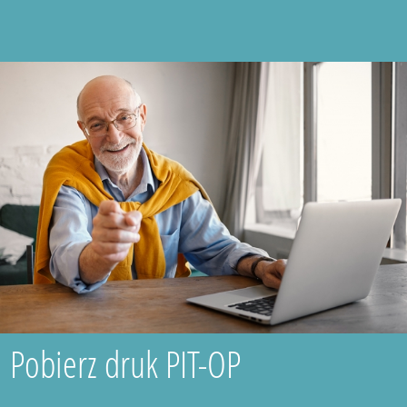
Pobierz druk PIT-OP