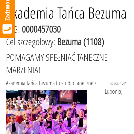
Akademia Tańca Bezuma
KRS:
0000457030
Cel szczegółowy:
Bezuma (1108)
POMAGAMY SPEŁNIAĆ TANECZNE
MARZENIA!
Akademia Tańca Bezuma to studio taneczne z
odsłon:
1544
Lubonia,