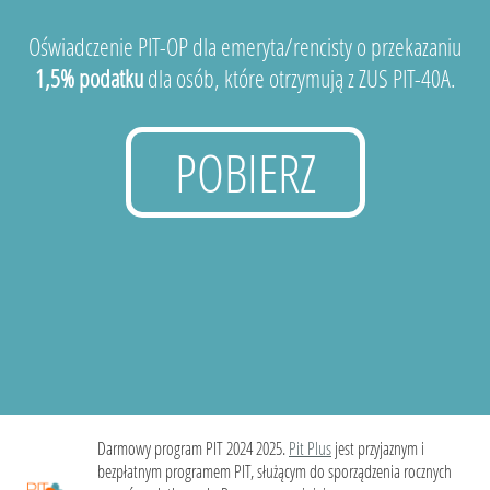
Oświadczenie PIT-OP dla emeryta/rencisty o przekazaniu
1,5% podatku
dla osób, które otrzymują z ZUS PIT-40A.
POBIERZ
Darmowy program PIT 2024 2025.
Pit Plus
jest przyjaznym i
bezpłatnym programem PIT, służącym do sporządzenia rocznych