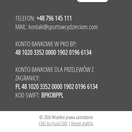
TELEFON:
+48 796 145 111
MAIL:
kontakt@sportowcydzieciom.com
KONTO BANKOWE W PKO BP:
48 1020 3352 0000 1902 0196 6134
KONTO BANKOWE DLA PRZELEWÓW Z
ZAGRANICY:
PL 48 1020 3352 0000 1902 0196 6134
KOD SWIFT:
BPKOBPPL
© 2026 Wszelkie prawa zastrzeżone
CMS by Quick.CMS
|
Design grafiQa