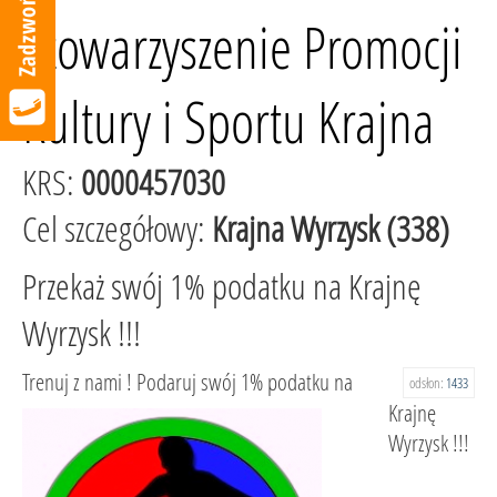
Stowarzyszenie Promocji
Kultury i Sportu Krajna
KRS:
0000457030
Cel szczegółowy:
Krajna Wyrzysk (338)
Przekaż swój 1% podatku na Krajnę
Wyrzysk !!!
Trenuj z nami ! Podaruj swój 1% podatku na
odsłon:
1433
Krajnę
Wyrzysk !!!