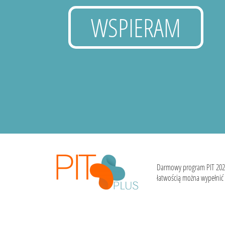
WSPIERAM
Darmowy program PIT 202
łatwością można wypełnić i