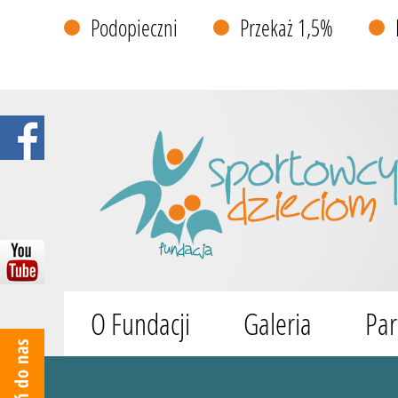
Podopieczni
Przekaż 1,5%
O Fundacji
Galeria
Par
Wyszukiwarka