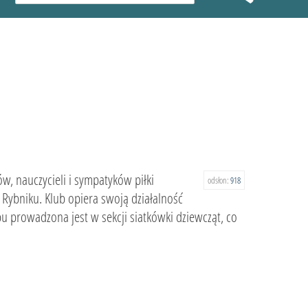
w, nauczycieli i sympatyków piłki
odsłon:
918
 Rybniku. Klub opiera swoją działalność
u prowadzona jest w sekcji siatkówki dziewcząt, co