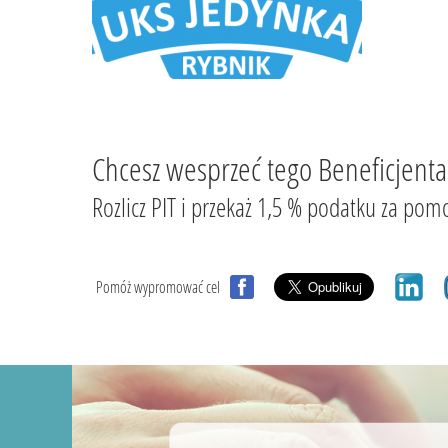
Chcesz wesprzeć tego Beneficjenta
Rozlicz PIT i przekaż 1,5 % podatku za
Pomóż wypromować cel