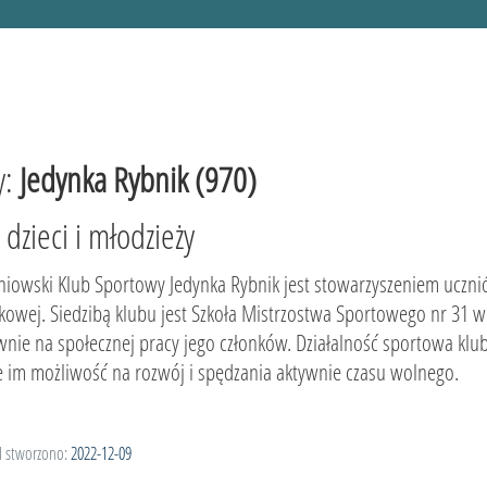
y:
Jedynka Rybnik (970)
dzieci i młodzieży
niowski Klub Sportowy Jedynka Rybnik jest stowarzyszeniem ucznió
tkowej. Siedzibą klubu jest Szkoła Mistrzostwa Sportowego nr 31 w
wnie na społecznej pracy jego członków. Działalność sportowa klub
e im możliwość na rozwój i spędzania aktywnie czasu wolnego.
l stworzono:
2022-12-09