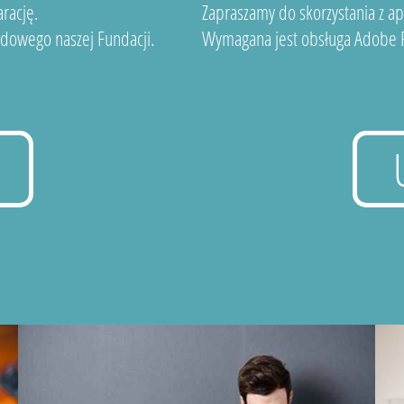
rację.
Zapraszamy do skorzystania z a
dowego naszej Fundacji.
Wymagana jest obsługa Adobe F