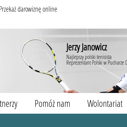
Przekaż darowiznę online
Jerzy Janowicz
Najlepszy polski tenisista
Reprezentant Polski w Pucharze 
tnerzy
Pomóż nam
Wolontariat