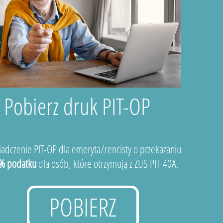
Pobierz druk PIT-OP
adczenie PIT-OP dla emeryta/rencisty o przekazaniu
% podatku
dla osób, które otrzymują z ZUS PIT-40A.
POBIERZ