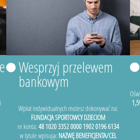
e
Wesprzyj przelewem
bankowym
Oświ
i
1,5
Wpłat indywidualnych możesz dokonywać na:
FUNDACJA SPORTOWCY DZIECIOM
nr konta:
48 1020 3352 0000 1902 0196 6134
w tytule wpisując
NAZWĘ BENEFICJENTA/CEL