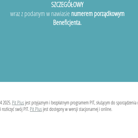
SZCZEGÓŁOWY
wraz z podanym w nawiasie
numerem porządkowym
Beneficjenta.
4 2025.
Pit Plus
jest przyjaznym i bezpłatnym programem PIT, służącym do sporządzenia
 rozliczyć swój PIT.
Pit Plus
jest dostępny w wersji stacjonarnej i online.