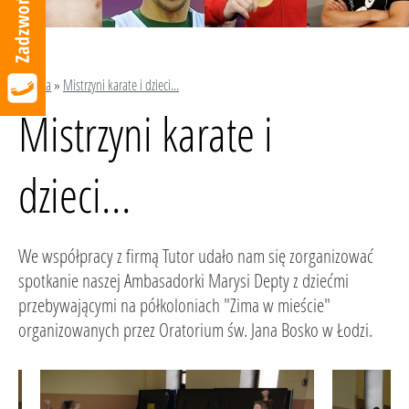
Galeria
»
Mistrzyni karate i dzieci...
Mistrzyni karate i
dzieci...
We współpracy z firmą Tutor udało nam się zorganizować
spotkanie naszej Ambasadorki Marysi Depty z dziećmi
przebywającymi na półkoloniach "Zima w mieście"
organizowanych przez Oratorium św. Jana Bosko w Łodzi.