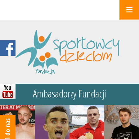
Ambasadorzy Fundacji