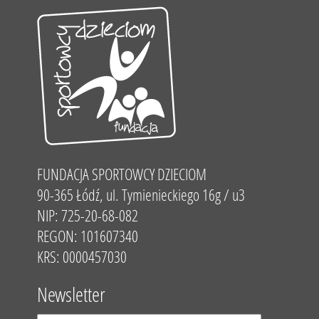
FUNDACJA SPORTOWCY DZIECIOM
90-365 Łódź, ul. Tymienieckiego 16g / u3
NIP: 725-20-68-082
REGON: 101607340
KRS: 0000457030
Newsletter