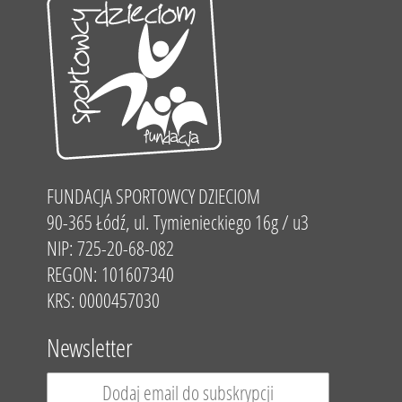
FUNDACJA SPORTOWCY DZIECIOM
90-365 Łódź, ul. Tymienieckiego 16g / u3
NIP: 725-20-68-082
REGON: 101607340
KRS: 0000457030
Newsletter