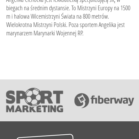
biegach na średnim dystansie. To Mistrzyni Europy na 1500
m i halowa Wicemistrzyni Świata na 800 metrów.
Wielokrotna Mistrzyni Polski. Poza sportem Angelika jest
marynarzem Marynarki Wojennej RP.