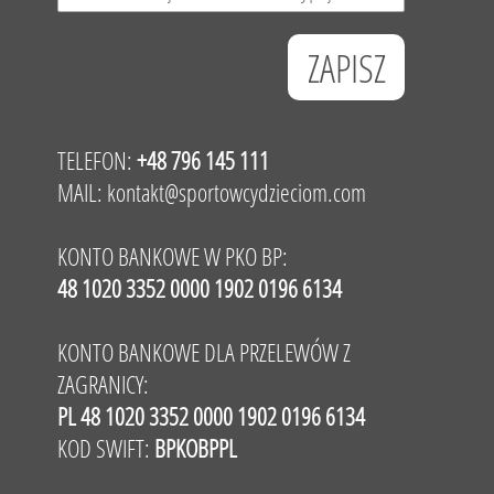
TELEFON:
+48 796 145 111
MAIL:
kontakt@sportowcydzieciom.com
KONTO BANKOWE W PKO BP:
48 1020 3352 0000 1902 0196 6134
KONTO BANKOWE DLA PRZELEWÓW Z
ZAGRANICY:
PL 48 1020 3352 0000 1902 0196 6134
KOD SWIFT:
BPKOBPPL