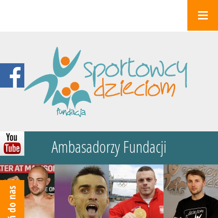
Ambasadorzy Fundacji