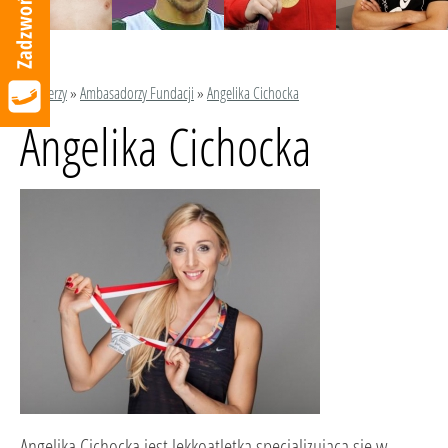
Partnerzy
»
Ambasadorzy Fundacji
»
Angelika Cichocka
Angelika Cichocka
Angelika Cichocka jest lekkoatletką specjalizującą się w